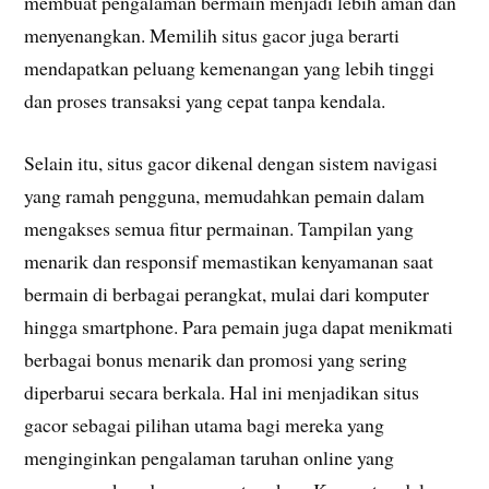
membuat pengalaman bermain menjadi lebih aman dan
menyenangkan. Memilih situs gacor juga berarti
mendapatkan peluang kemenangan yang lebih tinggi
dan proses transaksi yang cepat tanpa kendala.
Selain itu, situs gacor dikenal dengan sistem navigasi
yang ramah pengguna, memudahkan pemain dalam
mengakses semua fitur permainan. Tampilan yang
menarik dan responsif memastikan kenyamanan saat
bermain di berbagai perangkat, mulai dari komputer
hingga smartphone. Para pemain juga dapat menikmati
berbagai bonus menarik dan promosi yang sering
diperbarui secara berkala. Hal ini menjadikan situs
gacor sebagai pilihan utama bagi mereka yang
menginginkan pengalaman taruhan online yang