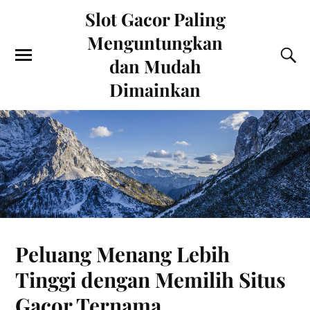
Slot Gacor Paling
Menguntungkan
dan Mudah
Dimainkan
Peluang Menang Lebih
Tinggi dengan Memilih Situs
Gacor Ternama