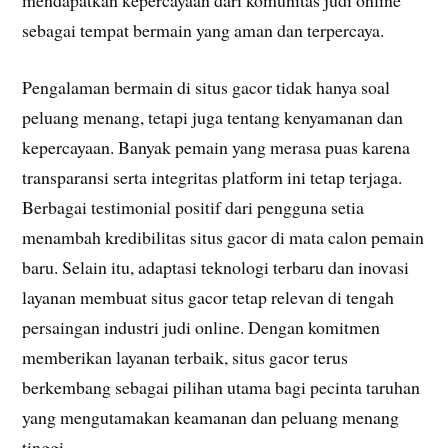
sebagai tempat bermain yang aman dan terpercaya.
Pengalaman bermain di situs gacor tidak hanya soal
peluang menang, tetapi juga tentang kenyamanan dan
kepercayaan. Banyak pemain yang merasa puas karena
transparansi serta integritas platform ini tetap terjaga.
Berbagai testimonial positif dari pengguna setia
menambah kredibilitas situs gacor di mata calon pemain
baru. Selain itu, adaptasi teknologi terbaru dan inovasi
layanan membuat situs gacor tetap relevan di tengah
persaingan industri judi online. Dengan komitmen
memberikan layanan terbaik, situs gacor terus
berkembang sebagai pilihan utama bagi pecinta taruhan
yang mengutamakan keamanan dan peluang menang
tinggi.