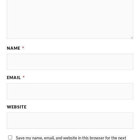
NAME
*
EMAIL
*
WEBSITE
Save my name, email, and website in this browser for the next