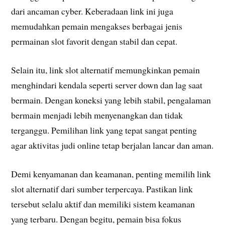
dari ancaman cyber. Keberadaan link ini juga
memudahkan pemain mengakses berbagai jenis
permainan slot favorit dengan stabil dan cepat.
Selain itu, link slot alternatif memungkinkan pemain
menghindari kendala seperti server down dan lag saat
bermain. Dengan koneksi yang lebih stabil, pengalaman
bermain menjadi lebih menyenangkan dan tidak
terganggu. Pemilihan link yang tepat sangat penting
agar aktivitas judi online tetap berjalan lancar dan aman.
Demi kenyamanan dan keamanan, penting memilih link
slot alternatif dari sumber terpercaya. Pastikan link
tersebut selalu aktif dan memiliki sistem keamanan
yang terbaru. Dengan begitu, pemain bisa fokus