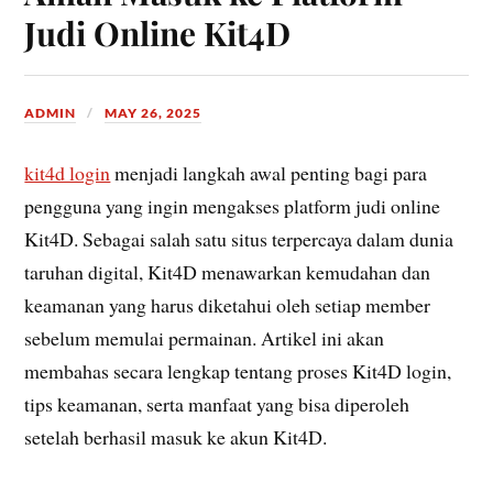
Judi Online Kit4D
ADMIN
MAY 26, 2025
kit4d login
menjadi langkah awal penting bagi para
pengguna yang ingin mengakses platform judi online
Kit4D. Sebagai salah satu situs terpercaya dalam dunia
taruhan digital, Kit4D menawarkan kemudahan dan
keamanan yang harus diketahui oleh setiap member
sebelum memulai permainan. Artikel ini akan
membahas secara lengkap tentang proses Kit4D login,
tips keamanan, serta manfaat yang bisa diperoleh
setelah berhasil masuk ke akun Kit4D.