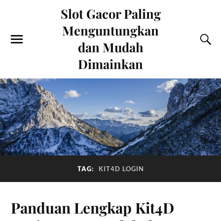
Slot Gacor Paling
Menguntungkan
dan Mudah
Dimainkan
TAG:
KIT4D LOGIN
Panduan Lengkap Kit4D