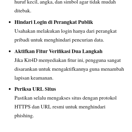
huruf kecil, angka, dan simbol agar tidak mudah
ditebak.
Hindari Login di Perangkat Publik
Usahakan melakukan login hanya dari perangkat
pribadi untuk menghindari pencurian data.
Aktifkan Fitur Verifikasi Dua Langkah
Jika Kit4D menyediakan fitur ini, pengguna sangat
disarankan untuk mengaktifkannya guna menambah
lapisan keamanan.
Periksa URL Situs
Pastikan selalu mengakses situs dengan protokol
HTTPS dan URL resmi untuk menghindari
phishing.