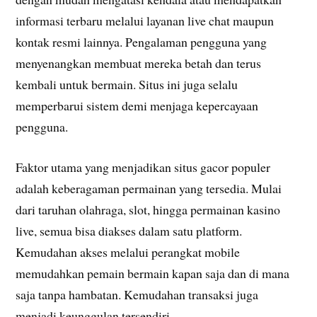
informasi terbaru melalui layanan live chat maupun
kontak resmi lainnya. Pengalaman pengguna yang
menyenangkan membuat mereka betah dan terus
kembali untuk bermain. Situs ini juga selalu
memperbarui sistem demi menjaga kepercayaan
pengguna.
Faktor utama yang menjadikan situs gacor populer
adalah keberagaman permainan yang tersedia. Mulai
dari taruhan olahraga, slot, hingga permainan kasino
live, semua bisa diakses dalam satu platform.
Kemudahan akses melalui perangkat mobile
memudahkan pemain bermain kapan saja dan di mana
saja tanpa hambatan. Kemudahan transaksi juga
menjadi keunggulan tersendiri.