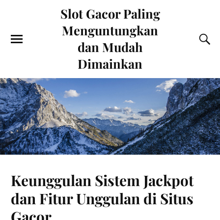
Slot Gacor Paling
Menguntungkan
dan Mudah
Dimainkan
Keunggulan Sistem Jackpot
dan Fitur Unggulan di Situs
Gacor