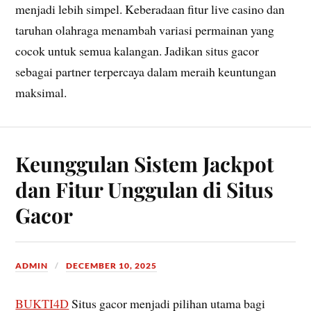
menjadi lebih simpel. Keberadaan fitur live casino dan
taruhan olahraga menambah variasi permainan yang
cocok untuk semua kalangan. Jadikan situs gacor
sebagai partner terpercaya dalam meraih keuntungan
maksimal.
Keunggulan Sistem Jackpot
dan Fitur Unggulan di Situs
Gacor
ADMIN
DECEMBER 10, 2025
BUKTI4D
Situs gacor menjadi pilihan utama bagi