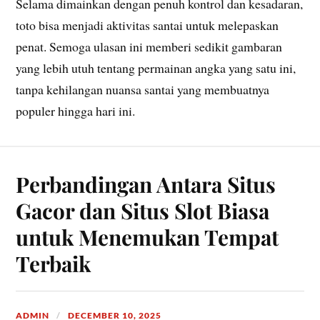
Selama dimainkan dengan penuh kontrol dan kesadaran,
toto bisa menjadi aktivitas santai untuk melepaskan
penat. Semoga ulasan ini memberi sedikit gambaran
yang lebih utuh tentang permainan angka yang satu ini,
tanpa kehilangan nuansa santai yang membuatnya
populer hingga hari ini.
Perbandingan Antara Situs
Gacor dan Situs Slot Biasa
untuk Menemukan Tempat
Terbaik
ADMIN
DECEMBER 10, 2025