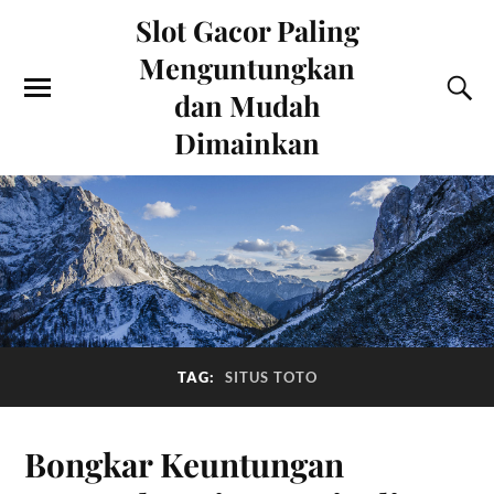
Slot Gacor Paling
Menguntungkan
dan Mudah
Dimainkan
TAG:
SITUS TOTO
Bongkar Keuntungan