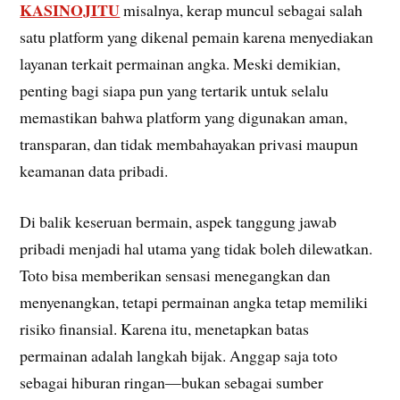
KASINOJITU
misalnya, kerap muncul sebagai salah
satu platform yang dikenal pemain karena menyediakan
layanan terkait permainan angka. Meski demikian,
penting bagi siapa pun yang tertarik untuk selalu
memastikan bahwa platform yang digunakan aman,
transparan, dan tidak membahayakan privasi maupun
keamanan data pribadi.
Di balik keseruan bermain, aspek tanggung jawab
pribadi menjadi hal utama yang tidak boleh dilewatkan.
Toto bisa memberikan sensasi menegangkan dan
menyenangkan, tetapi permainan angka tetap memiliki
risiko finansial. Karena itu, menetapkan batas
permainan adalah langkah bijak. Anggap saja toto
sebagai hiburan ringan—bukan sebagai sumber