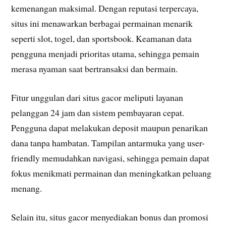
kemenangan maksimal. Dengan reputasi terpercaya,
situs ini menawarkan berbagai permainan menarik
seperti slot, togel, dan sportsbook. Keamanan data
pengguna menjadi prioritas utama, sehingga pemain
merasa nyaman saat bertransaksi dan bermain.
Fitur unggulan dari situs gacor meliputi layanan
pelanggan 24 jam dan sistem pembayaran cepat.
Pengguna dapat melakukan deposit maupun penarikan
dana tanpa hambatan. Tampilan antarmuka yang user-
friendly memudahkan navigasi, sehingga pemain dapat
fokus menikmati permainan dan meningkatkan peluang
menang.
Selain itu, situs gacor menyediakan bonus dan promosi