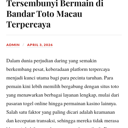
Tersembunyi Bermain di
Bandar Toto Macau
Terpercaya
ADMIN
APRIL 3, 2026
Dalam dunia perjudian daring yang semakin
berkembang pesat, keberadaan platform terpercaya
menjadi kunci utama bagi para pecinta taruhan. Para
pemain kini lebih memilih bergabung dengan situs toto
yang menawarkan berbagai layanan lengkap, mulai dari
pasaran togel online hingga permainan kasino lainnya.
Salah satu faktor yang paling dicari adalah keamanan
dan kecepatan transaksi, sehingga mereka tidak merasa