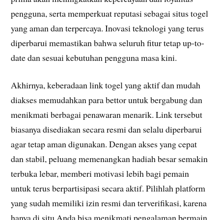
pengguna, serta memperkuat reputasi sebagai situs togel
yang aman dan terpercaya. Inovasi teknologi yang terus
diperbarui memastikan bahwa seluruh fitur tetap up-to-
date dan sesuai kebutuhan pengguna masa kini.
Akhirnya, keberadaan link togel yang aktif dan mudah
diakses memudahkan para bettor untuk bergabung dan
menikmati berbagai penawaran menarik. Link tersebut
biasanya disediakan secara resmi dan selalu diperbarui
agar tetap aman digunakan. Dengan akses yang cepat
dan stabil, peluang memenangkan hadiah besar semakin
terbuka lebar, memberi motivasi lebih bagi pemain
untuk terus berpartisipasi secara aktif. Pilihlah platform
yang sudah memiliki izin resmi dan terverifikasi, karena
hanya di situ Anda bisa menikmati pengalaman bermain