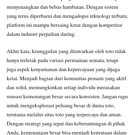
menyenangkan dan bebas hambatan. Dengan sistem
yang terus diperbarui dan mengadopsi teknologi terbaru,
platform ini mampu bersaing ketat dengan kompetitor
dalam industri perjudian daring.
Akhir kata, keunggulan yang ditawarkan oleh toto tidak
hanya terletak pada variasi permainan semata, tetapi
juga aspek kenyamanan dan kepercayaan yang dijaga
ketat. Menjadi bagian dari komunitas pemain yang aktif
dan solid, memungkinkan setiap individu merasakan
sensasi kemenangan besar secara konsisten. Jangan ragu
untuk mengeksplorasi peluang besar di dunia toto,
terutama melalui situs toto yang terpercaya dan aman.
Dengan strategi yang tepat dan keberuntungan di pihak
Anda, kemenangan besar bisa menjadi kenyataan dalam