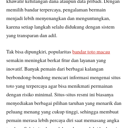
khawatir kehilangan dana ataupun data pribadi. Dengan
memilih bandar terpercaya, pengalaman bermain
menjadi lebih menyenangkan dan menguntungkan,
karena setiap langkah selalu didukung dengan sistem
yang transparan dan adil.
Tak bisa dipungkiri, popularitas
bandar toto macau
semakin meningkat berkat fitur dan layanan yang
inovatif. Banyak pemain dari berbagai kalangan
berbondong-bondong mencari informasi mengenai situs
toto yang terpercaya agar bisa menikmati permainan
dengan risiko minimal. Situs-situs resmi ini biasanya
menyediakan berbagai pilihan taruhan yang menarik dan
peluang menang yang cukup tinggi, sehingga membuat
pemain merasa lebih percaya diri saat memasang angka