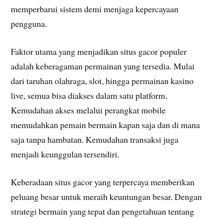
memperbarui sistem demi menjaga kepercayaan
pengguna.
Faktor utama yang menjadikan situs gacor populer
adalah keberagaman permainan yang tersedia. Mulai
dari taruhan olahraga, slot, hingga permainan kasino
live, semua bisa diakses dalam satu platform.
Kemudahan akses melalui perangkat mobile
memudahkan pemain bermain kapan saja dan di mana
saja tanpa hambatan. Kemudahan transaksi juga
menjadi keunggulan tersendiri.
Keberadaan situs gacor yang terpercaya memberikan
peluang besar untuk meraih keuntungan besar. Dengan
strategi bermain yang tepat dan pengetahuan tentang