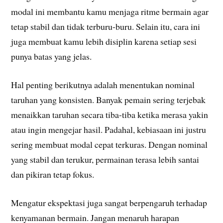
modal ini membantu kamu menjaga ritme bermain agar
tetap stabil dan tidak terburu-buru. Selain itu, cara ini
juga membuat kamu lebih disiplin karena setiap sesi
punya batas yang jelas.
Hal penting berikutnya adalah menentukan nominal
taruhan yang konsisten. Banyak pemain sering terjebak
menaikkan taruhan secara tiba-tiba ketika merasa yakin
atau ingin mengejar hasil. Padahal, kebiasaan ini justru
sering membuat modal cepat terkuras. Dengan nominal
yang stabil dan terukur, permainan terasa lebih santai
dan pikiran tetap fokus.
Mengatur ekspektasi juga sangat berpengaruh terhadap
kenyamanan bermain. Jangan menaruh harapan