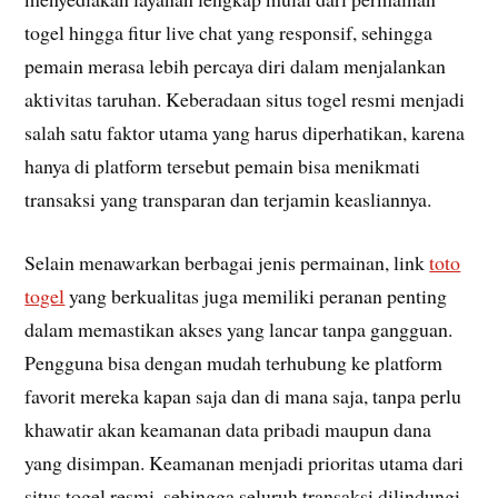
togel hingga fitur live chat yang responsif, sehingga
pemain merasa lebih percaya diri dalam menjalankan
aktivitas taruhan. Keberadaan situs togel resmi menjadi
salah satu faktor utama yang harus diperhatikan, karena
hanya di platform tersebut pemain bisa menikmati
transaksi yang transparan dan terjamin keasliannya.
Selain menawarkan berbagai jenis permainan, link
toto
togel
yang berkualitas juga memiliki peranan penting
dalam memastikan akses yang lancar tanpa gangguan.
Pengguna bisa dengan mudah terhubung ke platform
favorit mereka kapan saja dan di mana saja, tanpa perlu
khawatir akan keamanan data pribadi maupun dana
yang disimpan. Keamanan menjadi prioritas utama dari
situs togel resmi, sehingga seluruh transaksi dilindungi