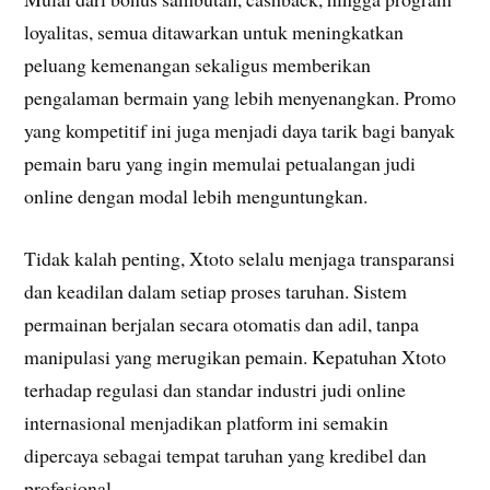
loyalitas, semua ditawarkan untuk meningkatkan
peluang kemenangan sekaligus memberikan
pengalaman bermain yang lebih menyenangkan. Promo
yang kompetitif ini juga menjadi daya tarik bagi banyak
pemain baru yang ingin memulai petualangan judi
online dengan modal lebih menguntungkan.
Tidak kalah penting, Xtoto selalu menjaga transparansi
dan keadilan dalam setiap proses taruhan. Sistem
permainan berjalan secara otomatis dan adil, tanpa
manipulasi yang merugikan pemain. Kepatuhan Xtoto
terhadap regulasi dan standar industri judi online
internasional menjadikan platform ini semakin
dipercaya sebagai tempat taruhan yang kredibel dan
profesional.