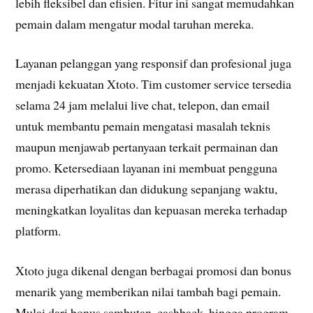
lebih fleksibel dan efisien. Fitur ini sangat memudahkan
pemain dalam mengatur modal taruhan mereka.
Layanan pelanggan yang responsif dan profesional juga
menjadi kekuatan Xtoto. Tim customer service tersedia
selama 24 jam melalui live chat, telepon, dan email
untuk membantu pemain mengatasi masalah teknis
maupun menjawab pertanyaan terkait permainan dan
promo. Ketersediaan layanan ini membuat pengguna
merasa diperhatikan dan didukung sepanjang waktu,
meningkatkan loyalitas dan kepuasan mereka terhadap
platform.
Xtoto juga dikenal dengan berbagai promosi dan bonus
menarik yang memberikan nilai tambah bagi pemain.
Mulai dari bonus sambutan, cashback, hingga program