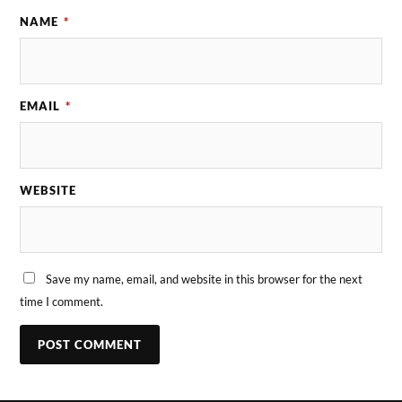
NAME
*
EMAIL
*
WEBSITE
Save my name, email, and website in this browser for the next
time I comment.