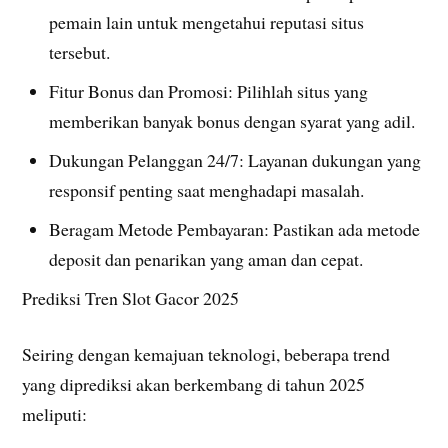
pemain lain untuk mengetahui reputasi situs
tersebut.
Fitur Bonus dan Promosi: Pilihlah situs yang
memberikan banyak bonus dengan syarat yang adil.
Dukungan Pelanggan 24/7: Layanan dukungan yang
responsif penting saat menghadapi masalah.
Beragam Metode Pembayaran: Pastikan ada metode
deposit dan penarikan yang aman dan cepat.
Prediksi Tren Slot Gacor 2025
Seiring dengan kemajuan teknologi, beberapa trend
yang diprediksi akan berkembang di tahun 2025
meliputi: