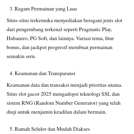
Ragam Permainan yang Luas
Situs-situs terkemuka menyediakan beragam jenis slot
dari pengembang terkenal seperti Pragmatic Play,
Habanero, PG Soft, dan lainnya. Variasi tema, fitur
bonus, dan jackpot progresif membuat permainan
semakin seru.
Keamanan dan Transparansi
Keamanan data dan transaksi menjadi prioritas utama.
Situs slot gacor 2025 mengadopsi teknologi SSL dan
sistem RNG (Random Number Generator) yang telah
diuji untuk menjamin keadilan dalam bermain.
Ramah Seluler dan Mudah Diakses