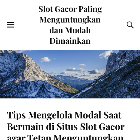
Slot Gacor Paling
Menguntungkan
dan Mudah
Dimainkan
Tips Mengelola Modal Saat
Bermain di Situs Slot Gacor
agar Tetap Menguntungkan