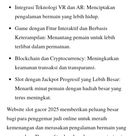
Integrasi Teknologi VR dan AR: Menciptakan
pengalaman bermain yang lebih hidup.
Game dengan Fitur Interaktif dan Berbasis
Keterampilan: Menantang pemain untuk lebih
terlibat dalam permainan.
Blockchain dan Cryptocurrency: Meningkatkan
keamanan transaksi dan transparansi.
Slot dengan Jackpot Progresif yang Lebih Besar:
Menarik minat pemain dengan hadiah besar yang
terus meningkat.
Website slot gacor 2025 memberikan peluang besar
bagi para penggemar judi online untuk meraih
kemenangan dan merasakan pengalaman bermain yang