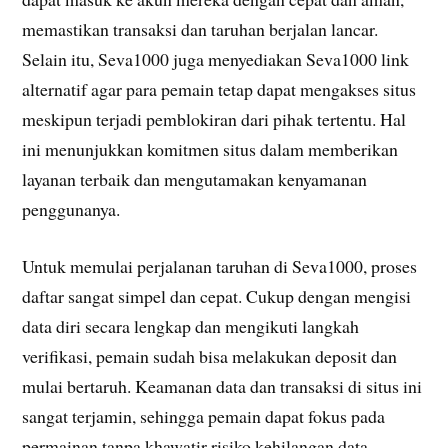
memastikan transaksi dan taruhan berjalan lancar.
Selain itu, Seva1000 juga menyediakan Seva1000 link
alternatif agar para pemain tetap dapat mengakses situs
meskipun terjadi pemblokiran dari pihak tertentu. Hal
ini menunjukkan komitmen situs dalam memberikan
layanan terbaik dan mengutamakan kenyamanan
penggunanya.
Untuk memulai perjalanan taruhan di Seva1000, proses
daftar sangat simpel dan cepat. Cukup dengan mengisi
data diri secara lengkap dan mengikuti langkah
verifikasi, pemain sudah bisa melakukan deposit dan
mulai bertaruh. Keamanan data dan transaksi di situs ini
sangat terjamin, sehingga pemain dapat fokus pada
permainan tanpa khawatir risiko kehilangan data