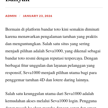
ADMIN
JANUARY 23, 2026
Bermain di platform bandar toto kini semakin diminati
karena menawarkan pengalaman taruhan yang praktis
dan menguntungkan. Salah satu situs yang sering
menjadi pilihan adalah Seva1000, yang dikenal sebagai
bandar toto resmi dengan reputasi terpercaya. Dengan
berbagai fitur unggulan dan layanan pelanggan yang
responsif, Seva1000 menjadi pilihan utama bagi para
penggemar taruhan 4D dan lotere daring lainnya.
Salah satu keunggulan utama dari Seva1000 adalah
kemudahan akses melalui Seva1000 login. Pengguna
dapat masuk ke akun mereka dengan cepat dan aman,