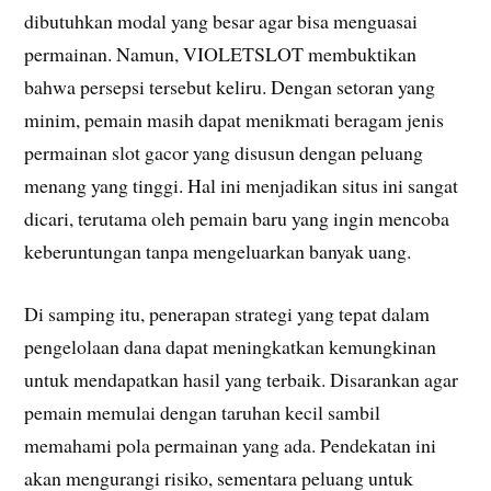
dibutuhkan modal yang besar agar bisa menguasai
permainan. Namun, VIOLETSLOT membuktikan
bahwa persepsi tersebut keliru. Dengan setoran yang
minim, pemain masih dapat menikmati beragam jenis
permainan slot gacor yang disusun dengan peluang
menang yang tinggi. Hal ini menjadikan situs ini sangat
dicari, terutama oleh pemain baru yang ingin mencoba
keberuntungan tanpa mengeluarkan banyak uang.
Di samping itu, penerapan strategi yang tepat dalam
pengelolaan dana dapat meningkatkan kemungkinan
untuk mendapatkan hasil yang terbaik. Disarankan agar
pemain memulai dengan taruhan kecil sambil
memahami pola permainan yang ada. Pendekatan ini
akan mengurangi risiko, sementara peluang untuk