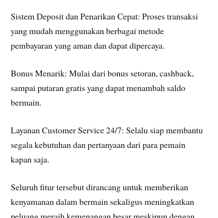
Sistem Deposit dan Penarikan Cepat: Proses transaksi
yang mudah menggunakan berbagai metode
pembayaran yang aman dan dapat dipercaya.
Bonus Menarik: Mulai dari bonus setoran, cashback,
sampai putaran gratis yang dapat menambah saldo
bermain.
Layanan Customer Service 24/7: Selalu siap membantu
segala kebutuhan dan pertanyaan dari para pemain
kapan saja.
Seluruh fitur tersebut dirancang untuk memberikan
kenyamanan dalam bermain sekaligus meningkatkan
peluang meraih kemenangan besar meskipun dengan