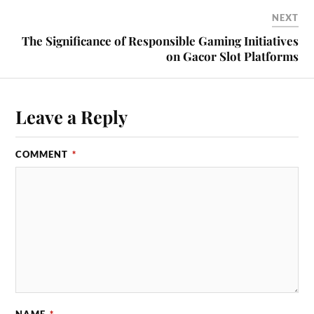
NEXT
The Significance of Responsible Gaming Initiatives
on Gacor Slot Platforms
Leave a Reply
COMMENT
*