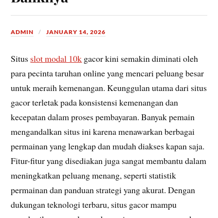
ADMIN
JANUARY 14, 2026
Situs
slot modal 10k
gacor kini semakin diminati oleh
para pecinta taruhan online yang mencari peluang besar
untuk meraih kemenangan. Keunggulan utama dari situs
gacor terletak pada konsistensi kemenangan dan
kecepatan dalam proses pembayaran. Banyak pemain
mengandalkan situs ini karena menawarkan berbagai
permainan yang lengkap dan mudah diakses kapan saja.
Fitur-fitur yang disediakan juga sangat membantu dalam
meningkatkan peluang menang, seperti statistik
permainan dan panduan strategi yang akurat. Dengan
dukungan teknologi terbaru, situs gacor mampu