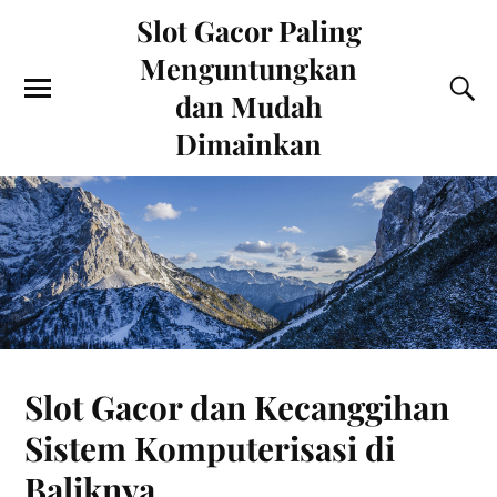
Slot Gacor Paling
Menguntungkan
dan Mudah
Dimainkan
Slot Gacor dan Kecanggihan
Sistem Komputerisasi di
Baliknya