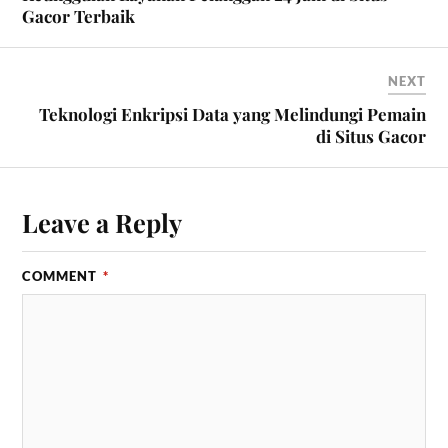
Gacor Terbaik
NEXT
Teknologi Enkripsi Data yang Melindungi Pemain
di Situs Gacor
Leave a Reply
COMMENT
*