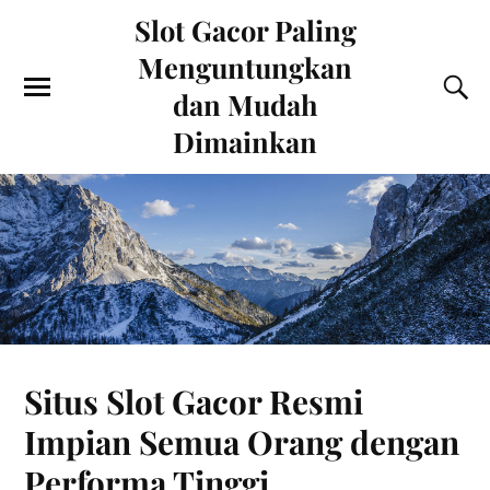
Slot Gacor Paling
Menguntungkan
dan Mudah
Dimainkan
Situs Slot Gacor Resmi
Impian Semua Orang dengan
Performa Tinggi