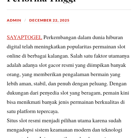
ADMIN
DECEMBER 22, 2025
SAYAPTOGEL
Perkembangan dalam dunia hiburan
digital telah meningkatkan popularitas permainan slot
online di berbagai kalangan. Salah satu faktor utamanya
adalah adanya slot gacor resmi yang diimpikan banyak
orang, yang memberikan pengalaman bermain yang
lebih aman, stabil, dan penuh dengan peluang. Dengan
dukungan dari penyedia slot yang beragam, pemain kini
bisa menikmati banyak jenis permainan berkualitas di
satu platform tepercaya.
Situs slot resmi menjadi pilihan utama karena sudah
mengadopsi sistem keamanan modern dan teknologi