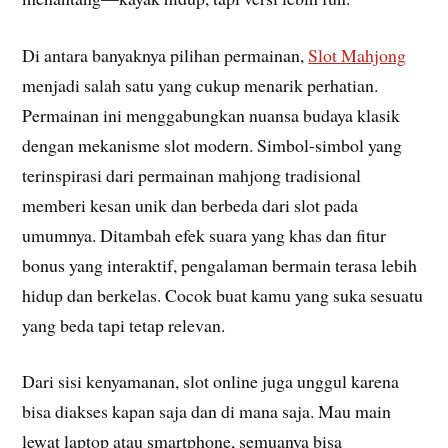
Di antara banyaknya pilihan permainan,
Slot Mahjong
menjadi salah satu yang cukup menarik perhatian.
Permainan ini menggabungkan nuansa budaya klasik
dengan mekanisme slot modern. Simbol-simbol yang
terinspirasi dari permainan mahjong tradisional
memberi kesan unik dan berbeda dari slot pada
umumnya. Ditambah efek suara yang khas dan fitur
bonus yang interaktif, pengalaman bermain terasa lebih
hidup dan berkelas. Cocok buat kamu yang suka sesuatu
yang beda tapi tetap relevan.
Dari sisi kenyamanan, slot online juga unggul karena
bisa diakses kapan saja dan di mana saja. Mau main
lewat laptop atau smartphone, semuanya bisa