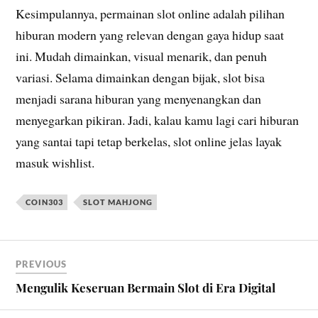
Kesimpulannya, permainan slot online adalah pilihan
hiburan modern yang relevan dengan gaya hidup saat
ini. Mudah dimainkan, visual menarik, dan penuh
variasi. Selama dimainkan dengan bijak, slot bisa
menjadi sarana hiburan yang menyenangkan dan
menyegarkan pikiran. Jadi, kalau kamu lagi cari hiburan
yang santai tapi tetap berkelas, slot online jelas layak
masuk wishlist.
COIN303
SLOT MAHJONG
PREVIOUS
Mengulik Keseruan Bermain Slot di Era Digital