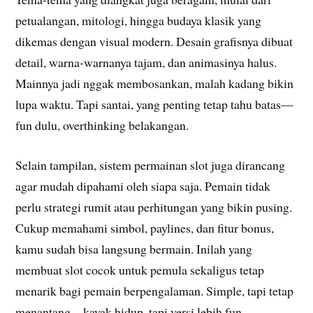
petualangan, mitologi, hingga budaya klasik yang
dikemas dengan visual modern. Desain grafisnya dibuat
detail, warna-warnanya tajam, dan animasinya halus.
Mainnya jadi nggak membosankan, malah kadang bikin
lupa waktu. Tapi santai, yang penting tetap tahu batas—
fun dulu, overthinking belakangan.
Selain tampilan, sistem permainan slot juga dirancang
agar mudah dipahami oleh siapa saja. Pemain tidak
perlu strategi rumit atau perhitungan yang bikin pusing.
Cukup memahami simbol, paylines, dan fitur bonus,
kamu sudah bisa langsung bermain. Inilah yang
membuat slot cocok untuk pemula sekaligus tetap
menarik bagi pemain berpengalaman. Simple, tapi tetap
menantang—kayak hidup, tapi versi lebih fun.