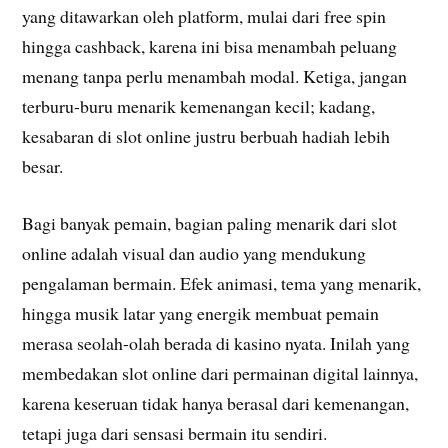
yang ditawarkan oleh platform, mulai dari free spin
hingga cashback, karena ini bisa menambah peluang
menang tanpa perlu menambah modal. Ketiga, jangan
terburu-buru menarik kemenangan kecil; kadang,
kesabaran di slot online justru berbuah hadiah lebih
besar.
Bagi banyak pemain, bagian paling menarik dari slot
online adalah visual dan audio yang mendukung
pengalaman bermain. Efek animasi, tema yang menarik,
hingga musik latar yang energik membuat pemain
merasa seolah-olah berada di kasino nyata. Inilah yang
membedakan slot online dari permainan digital lainnya,
karena keseruan tidak hanya berasal dari kemenangan,
tetapi juga dari sensasi bermain itu sendiri.