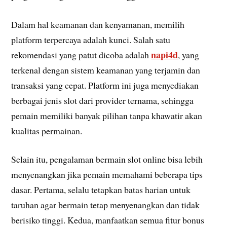
Dalam hal keamanan dan kenyamanan, memilih
platform terpercaya adalah kunci. Salah satu
napi4d
rekomendasi yang patut dicoba adalah
, yang
terkenal dengan sistem keamanan yang terjamin dan
transaksi yang cepat. Platform ini juga menyediakan
berbagai jenis slot dari provider ternama, sehingga
pemain memiliki banyak pilihan tanpa khawatir akan
kualitas permainan.
Selain itu, pengalaman bermain slot online bisa lebih
menyenangkan jika pemain memahami beberapa tips
dasar. Pertama, selalu tetapkan batas harian untuk
taruhan agar bermain tetap menyenangkan dan tidak
berisiko tinggi. Kedua, manfaatkan semua fitur bonus