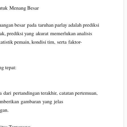
untuk Menang Besar
ngan besar pada taruhan parlay adalah prediksi
ak, prediksi yang akurat memerlukan analisis
istik pemain, kondisi tim, serta faktor-
g tepat:
 dari pertandingan terakhir, catatan pertemuan,
memberikan gambaran yang jelas
gan.
Situs Terpercaya