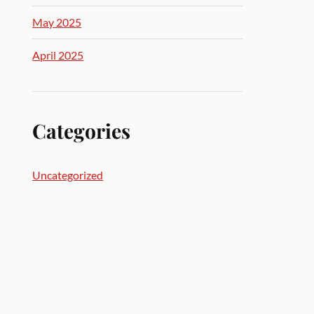
May 2025
April 2025
Categories
Uncategorized