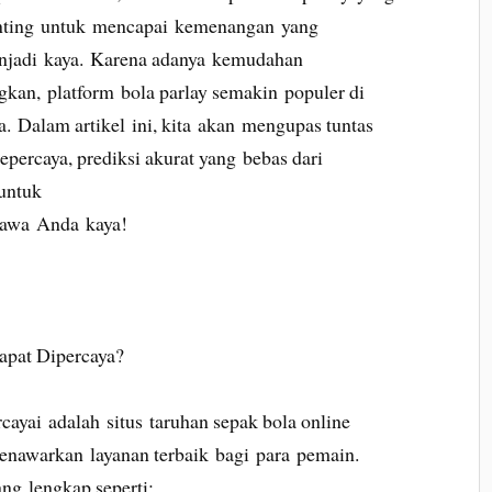
enting untuk mencapai kemenangan yang
njadi kaya. Karena adanya kemudahan
kan, platform bola parlay semakin populer di
. Dalam artikel ini, kita akan mengupas tuntas
epercaya, prediksi akurat yang bebas dari
untuk
awa Anda kaya!
apat Dipercaya?
cayai adalah situs taruhan sepak bola online
menawarkan layanan terbaik bagi para pemain.
ang lengkap seperti: