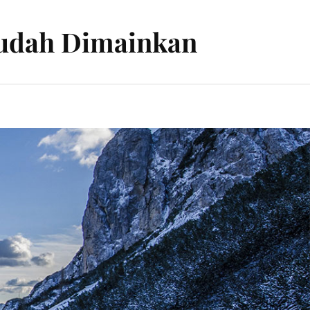
Mudah Dimainkan