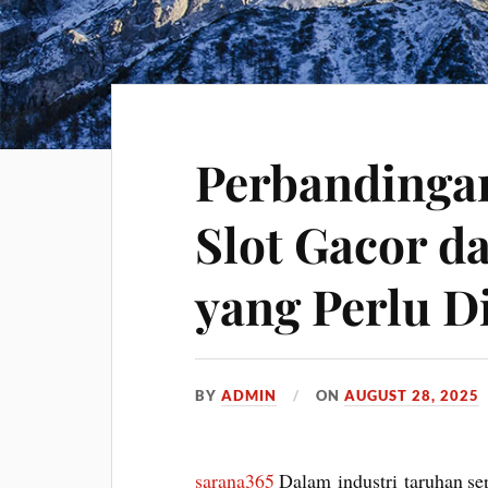
Perbandingan
Slot Gacor da
yang Perlu D
BY
ADMIN
ON
AUGUST 28, 2025
sarana365
Dalam industri taruhan se