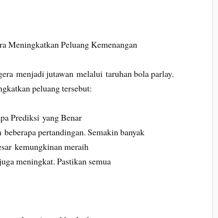
ara Meningkatkan Peluang Kemenangan
era menjadi jutawan melalui taruhan bola parlay.
ngkatkan peluang tersebut:
apa Prediksi yang Benar
beberapa pertandingan. Semakin banyak
besar kemungkinan meraih
juga meningkat. Pastikan semua