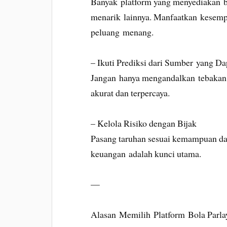
Banyak platform yang menyediakan b
menarik lainnya. Manfaatkan kesemp
peluang menang.
– Ikuti Prediksi dari Sumber yang Da
Jangan hanya mengandalkan tebakan, 
akurat dan terpercaya.
– Kelola Risiko dengan Bijak
Pasang taruhan sesuai kemampuan da
keuangan adalah kunci utama.
—
Alasan Memilih Platform Bola Parla