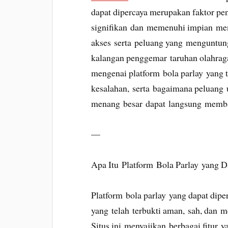
dapat dipercaya merupakan faktor p
signifikan dan memenuhi impian me
akses serta peluang yang menguntung
kalangan penggemar taruhan olahraga
mengenai platform bola parlay yang t
kesalahan, serta bagaimana peluang 
menang besar dapat langsung memb
—
Apa Itu Platform Bola Parlay yang D
Platform bola parlay yang dapat diper
yang telah terbukti aman, sah, dan 
Situs ini menyajikan berbagai fitur y