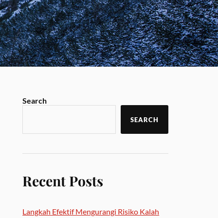
Search
SEARCH
Recent Posts
Langkah Efektif Mengurangi Risiko Kalah