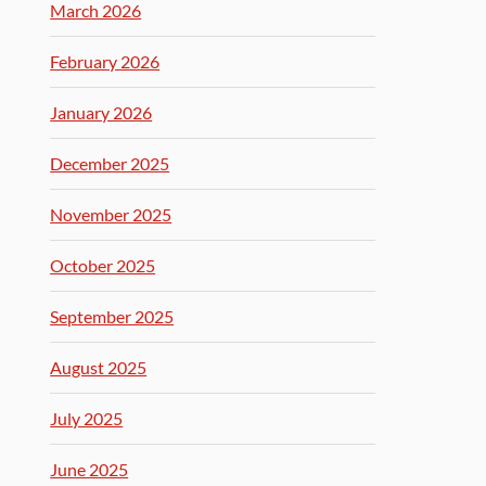
March 2026
February 2026
January 2026
December 2025
November 2025
October 2025
September 2025
August 2025
July 2025
June 2025