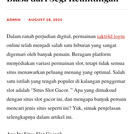
ADMIN
AUGUST 18, 2025
Dalam ranah perjudian digital, permainan
sakti4d login
online telah menjadi salah satu hiburan yang sangat
digemari oleh banyak pemain. Beragam platform
menyediakan variasi permainan slot, tetapi tidak semua
situs menawarkan peluang menang yang optimal. Salah
satu istilah yang tengah populer di kalangan penggemar
slot adalah “Situs Slot Gacor. ” Apa yang dimaksud
dengan situs slot gacor ini, dan mengapa banyak pemain
mencari jenis situs seperti ini? Yuk, simak penjelasan
selengkapnya dalam artikel ini.
Apa Itu Situs Slot Gacor?