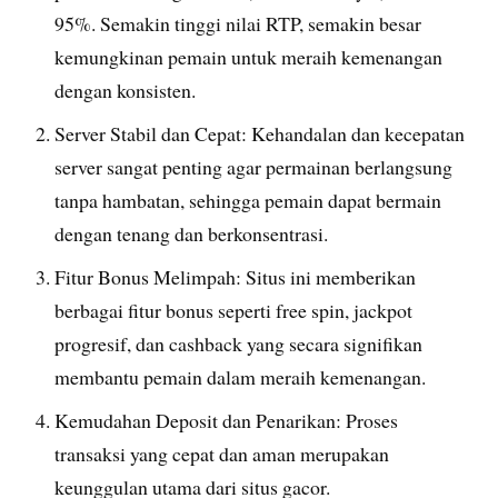
95%. Semakin tinggi nilai RTP, semakin besar
kemungkinan pemain untuk meraih kemenangan
dengan konsisten.
Server Stabil dan Cepat: Kehandalan dan kecepatan
server sangat penting agar permainan berlangsung
tanpa hambatan, sehingga pemain dapat bermain
dengan tenang dan berkonsentrasi.
Fitur Bonus Melimpah: Situs ini memberikan
berbagai fitur bonus seperti free spin, jackpot
progresif, dan cashback yang secara signifikan
membantu pemain dalam meraih kemenangan.
Kemudahan Deposit dan Penarikan: Proses
transaksi yang cepat dan aman merupakan
keunggulan utama dari situs gacor.