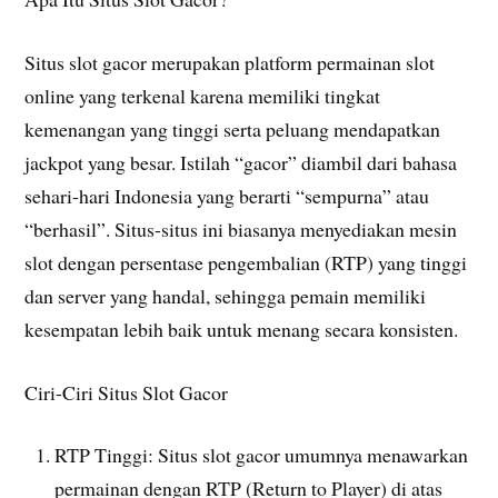
Situs slot gacor merupakan platform permainan slot
online yang terkenal karena memiliki tingkat
kemenangan yang tinggi serta peluang mendapatkan
jackpot yang besar. Istilah “gacor” diambil dari bahasa
sehari-hari Indonesia yang berarti “sempurna” atau
“berhasil”. Situs-situs ini biasanya menyediakan mesin
slot dengan persentase pengembalian (RTP) yang tinggi
dan server yang handal, sehingga pemain memiliki
kesempatan lebih baik untuk menang secara konsisten.
Ciri-Ciri Situs Slot Gacor
RTP Tinggi: Situs slot gacor umumnya menawarkan
permainan dengan RTP (Return to Player) di atas