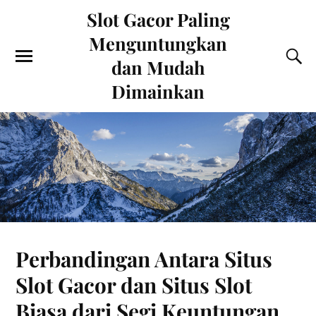
Slot Gacor Paling
Menguntungkan
dan Mudah
Dimainkan
Perbandingan Antara Situs
Slot Gacor dan Situs Slot
Biasa dari Segi Keuntungan