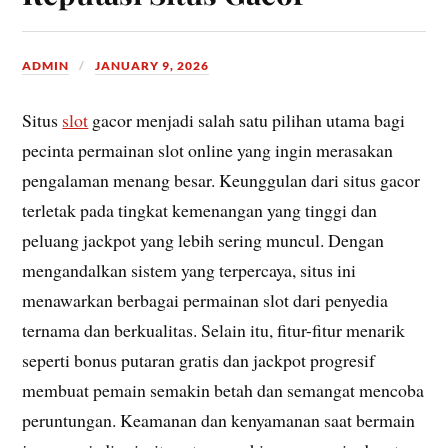
ADMIN
JANUARY 9, 2026
Situs
slot
gacor menjadi salah satu pilihan utama bagi
pecinta permainan slot online yang ingin merasakan
pengalaman menang besar. Keunggulan dari situs gacor
terletak pada tingkat kemenangan yang tinggi dan
peluang jackpot yang lebih sering muncul. Dengan
mengandalkan sistem yang terpercaya, situs ini
menawarkan berbagai permainan slot dari penyedia
ternama dan berkualitas. Selain itu, fitur-fitur menarik
seperti bonus putaran gratis dan jackpot progresif
membuat pemain semakin betah dan semangat mencoba
peruntungan. Keamanan dan kenyamanan saat bermain