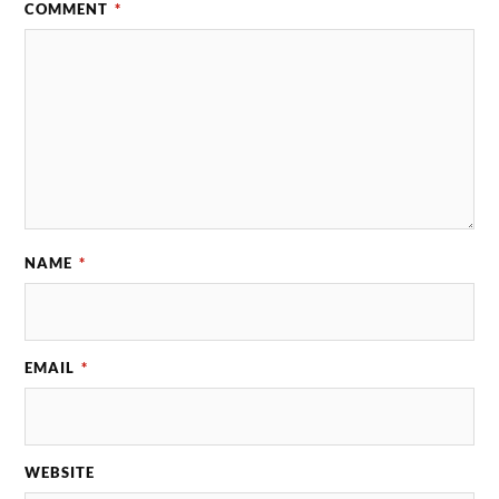
COMMENT
*
NAME
*
EMAIL
*
WEBSITE