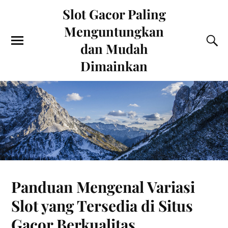
Slot Gacor Paling
Menguntungkan
dan Mudah
Dimainkan
Panduan Mengenal Variasi
Slot yang Tersedia di Situs
Gacor Berkualitas