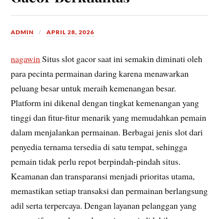
ADMIN
APRIL 28, 2026
nagawin
Situs slot gacor saat ini semakin diminati oleh
para pecinta permainan daring karena menawarkan
peluang besar untuk meraih kemenangan besar.
Platform ini dikenal dengan tingkat kemenangan yang
tinggi dan fitur-fitur menarik yang memudahkan pemain
dalam menjalankan permainan. Berbagai jenis slot dari
penyedia ternama tersedia di satu tempat, sehingga
pemain tidak perlu repot berpindah-pindah situs.
Keamanan dan transparansi menjadi prioritas utama,
memastikan setiap transaksi dan permainan berlangsung
adil serta terpercaya. Dengan layanan pelanggan yang