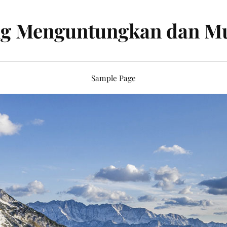
ing Menguntungkan dan 
Sample Page