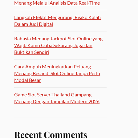
Menang Melalui Analisis Data Real-Time
Langkah Efektif Mengurangi Risiko Kalah
Dalam Judi Digital
Rahasia Menang Jackpot Slot Online yang
Wajib Kamu Coba Sekarang Juga dan
Buktikan Sendiri
Cara Ampuh Meningkatkan Peluang
Menang Besar di Slot Online Tanpa Perlu
Modal Besar
Game Slot Server Thailand Gampang
Menang Dengan Tampilan Modern 2026
Recent Comments