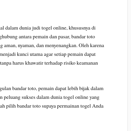
 dalam dunia judi togel online, khususnya di
ghubung antara pemain dan pasar, bandar toto
g aman, nyaman, dan menyenangkan. Oleh karena
a menjadi kunci utama agar setiap pemain dapat
anpa harus khawatir terhadap risiko keamanan
lan bandar toto, pemain dapat lebih bijak dalam
 peluang sukses dalam dunia togel online yang
alah pilih bandar toto supaya permainan togel Anda