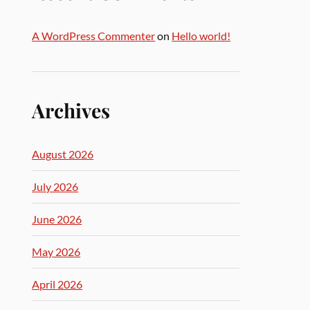
A WordPress Commenter
on
Hello world!
Archives
August 2026
July 2026
June 2026
May 2026
April 2026