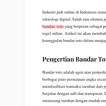
Industri judi online di Indonesia se
teknologi digital. Salah satu elemen
bandar toto
yang berperan sebagai p
togel online. Artikel ini akan membah
keunggulan bandar toto dalam menja
Pengertian Bandar To
Bandar toto adalah agen atau penyedi
berbagai jenis permainan angka secara
memfasilitasi transaksi taruhan dar
berjalan dengan adil dan transparan.
memasang taruhan dengan mudah melal