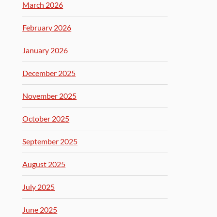
March 2026
February 2026
January 2026
December 2025
November 2025
October 2025
September 2025
August 2025
July 2025
June 2025