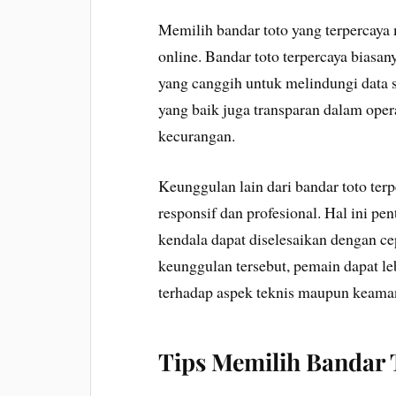
Memilih bandar toto yang terpercaya 
online. Bandar toto terpercaya biasa
yang canggih untuk melindungi data se
yang baik juga transparan dalam oper
kecurangan.
Keunggulan lain dari bandar toto te
responsif dan profesional. Hal ini p
kendala dapat diselesaikan dengan 
keunggulan tersebut, pemain dapat l
terhadap aspek teknis maupun keama
Tips Memilih Bandar 