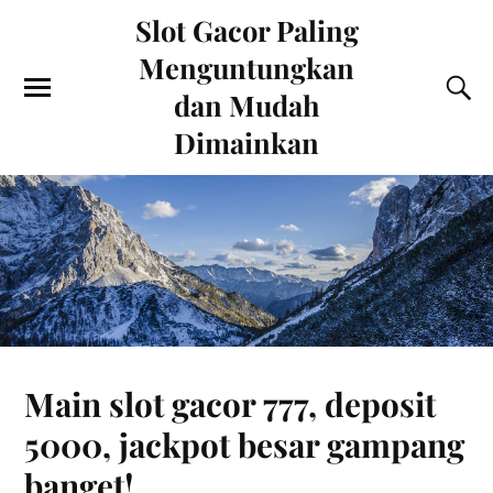
Slot Gacor Paling
Menguntungkan
dan Mudah
Dimainkan
Main slot gacor 777, deposit
5000, jackpot besar gampang
banget!