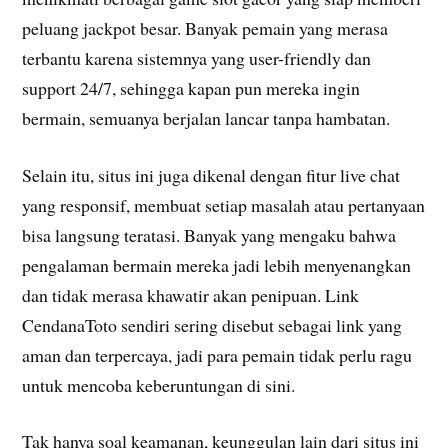
peluang jackpot besar. Banyak pemain yang merasa
terbantu karena sistemnya yang user-friendly dan
support 24/7, sehingga kapan pun mereka ingin
bermain, semuanya berjalan lancar tanpa hambatan.
Selain itu, situs ini juga dikenal dengan fitur live chat
yang responsif, membuat setiap masalah atau pertanyaan
bisa langsung teratasi. Banyak yang mengaku bahwa
pengalaman bermain mereka jadi lebih menyenangkan
dan tidak merasa khawatir akan penipuan. Link
CendanaToto sendiri sering disebut sebagai link yang
aman dan terpercaya, jadi para pemain tidak perlu ragu
untuk mencoba keberuntungan di sini.
Tak hanya soal keamanan, keunggulan lain dari situs ini