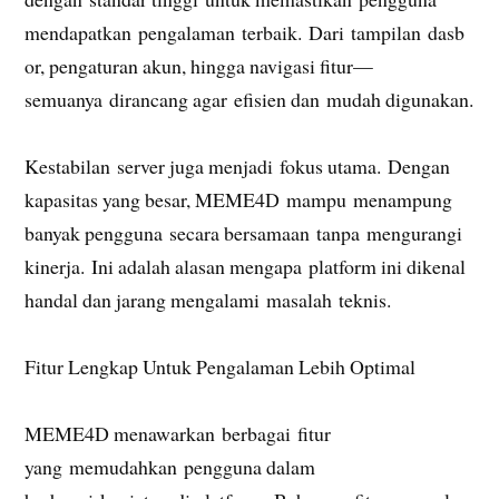
mendapatkan pengalaman terbaik. Dari tampilan dasb
or, pengaturan akun, hingga navigasi fitur—
semuanya dirancang agar efisien dan mudah digunakan.
Kestabilan server juga menjadi fokus utama. Dengan
kapasitas yang besar, MEME4D mampu menampung
banyak pengguna secara bersamaan tanpa mengurangi
kinerja. Ini adalah alasan mengapa platform ini dikenal
handal dan jarang mengalami masalah teknis.
Fitur Lengkap Untuk Pengalaman Lebih Optimal
MEME4D menawarkan berbagai fitur
yang memudahkan pengguna dalam