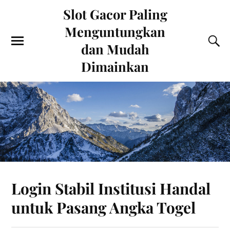
Slot Gacor Paling
Menguntungkan
dan Mudah
Dimainkan
Login Stabil Institusi Handal
untuk Pasang Angka Togel