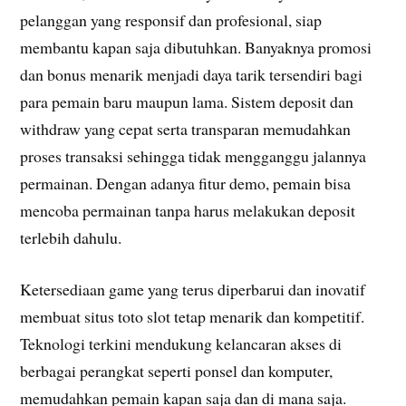
pelanggan yang responsif dan profesional, siap
membantu kapan saja dibutuhkan. Banyaknya promosi
dan bonus menarik menjadi daya tarik tersendiri bagi
para pemain baru maupun lama. Sistem deposit dan
withdraw yang cepat serta transparan memudahkan
proses transaksi sehingga tidak mengganggu jalannya
permainan. Dengan adanya fitur demo, pemain bisa
mencoba permainan tanpa harus melakukan deposit
terlebih dahulu.
Ketersediaan game yang terus diperbarui dan inovatif
membuat situs toto slot tetap menarik dan kompetitif.
Teknologi terkini mendukung kelancaran akses di
berbagai perangkat seperti ponsel dan komputer,
memudahkan pemain kapan saja dan di mana saja.