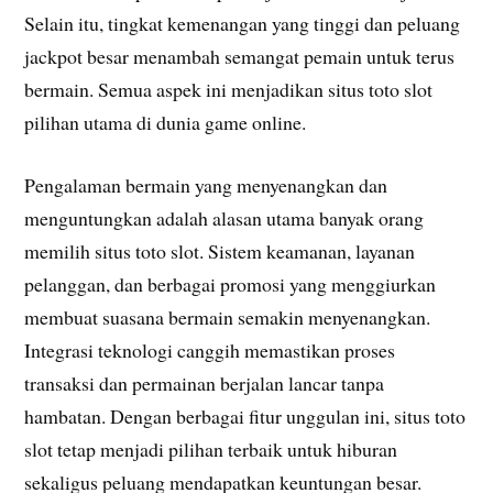
Selain itu, tingkat kemenangan yang tinggi dan peluang
jackpot besar menambah semangat pemain untuk terus
bermain. Semua aspek ini menjadikan situs toto slot
pilihan utama di dunia game online.
Pengalaman bermain yang menyenangkan dan
menguntungkan adalah alasan utama banyak orang
memilih situs toto slot. Sistem keamanan, layanan
pelanggan, dan berbagai promosi yang menggiurkan
membuat suasana bermain semakin menyenangkan.
Integrasi teknologi canggih memastikan proses
transaksi dan permainan berjalan lancar tanpa
hambatan. Dengan berbagai fitur unggulan ini, situs toto
slot tetap menjadi pilihan terbaik untuk hiburan
sekaligus peluang mendapatkan keuntungan besar.