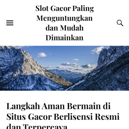
Slot Gacor Paling
Menguntungkan
dan Mudah
Dimainkan
Langkah Aman Bermain di
Situs Gacor Berlisensi Resmi
dan Terpercaya