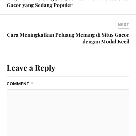
Gacor yang Sedang Populer
NEXT
Cara Meningkatkan Peluang Menang di Situs Gacor
dengan Modal Kecil
Leave a Reply
COMMENT
*