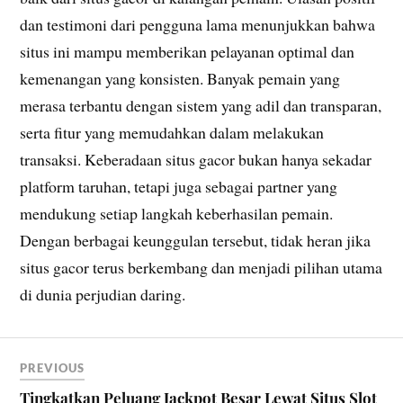
dan testimoni dari pengguna lama menunjukkan bahwa
situs ini mampu memberikan pelayanan optimal dan
kemenangan yang konsisten. Banyak pemain yang
merasa terbantu dengan sistem yang adil dan transparan,
serta fitur yang memudahkan dalam melakukan
transaksi. Keberadaan situs gacor bukan hanya sekadar
platform taruhan, tetapi juga sebagai partner yang
mendukung setiap langkah keberhasilan pemain.
Dengan berbagai keunggulan tersebut, tidak heran jika
situs gacor terus berkembang dan menjadi pilihan utama
di dunia perjudian daring.
PREVIOUS
Tingkatkan Peluang Jackpot Besar Lewat Situs Slot