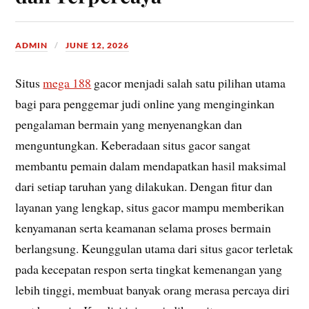
ADMIN
JUNE 12, 2026
Situs
mega 188
gacor menjadi salah satu pilihan utama
bagi para penggemar judi online yang menginginkan
pengalaman bermain yang menyenangkan dan
menguntungkan. Keberadaan situs gacor sangat
membantu pemain dalam mendapatkan hasil maksimal
dari setiap taruhan yang dilakukan. Dengan fitur dan
layanan yang lengkap, situs gacor mampu memberikan
kenyamanan serta keamanan selama proses bermain
berlangsung. Keunggulan utama dari situs gacor terletak
pada kecepatan respon serta tingkat kemenangan yang
lebih tinggi, membuat banyak orang merasa percaya diri