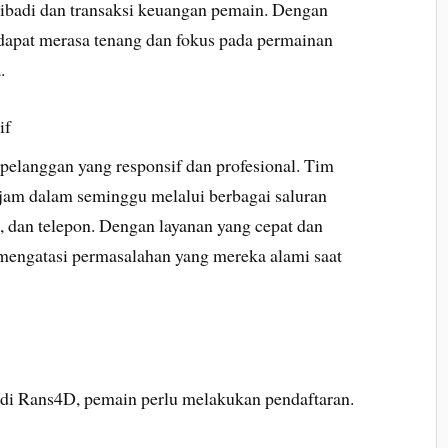
ribadi dan transaksi keuangan pemain. Dengan
dapat merasa tenang dan fokus pada permainan
.
if
pelanggan yang responsif dan profesional. Tim
am dalam seminggu melalui berbagai saluran
l, dan telepon. Dengan layanan yang cepat dan
mengatasi permasalahan yang mereka alami saat
di Rans4D, pemain perlu melakukan pendaftaran.