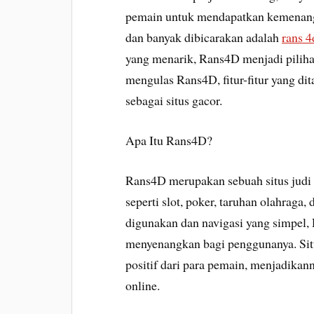
pemain untuk mendapatkan kemenangan
dan banyak dibicarakan adalah
rans 4
yang menarik, Rans4D menjadi pilihan
mengulas Rans4D, fitur-fitur yang di
sebagai situs gacor.
Apa Itu Rans4D?
Rans4D merupakan sebuah situs judi
seperti slot, poker, taruhan olahraga
digunakan dan navigasi yang simpe
menyenangkan bagi penggunanya. Situs
positif dari para pemain, menjadikann
online.