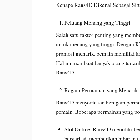
Kenapa Rans4D Dikenal Sebagai Sit
Peluang Menang yang Tinggi
Salah satu faktor penting yang memb
untuk menang yang tinggi. Dengan RT
promosi menarik, pemain memiliki k
Hal ini membuat banyak orang tertar
Rans4D.
Ragam Permainan yang Menarik
Rans4D menyediakan beragam permaina
pemain. Beberapa permainan yang popu
Slot Online: Rans4D memiliki ber
bervariasi, memberikan hiburan tak