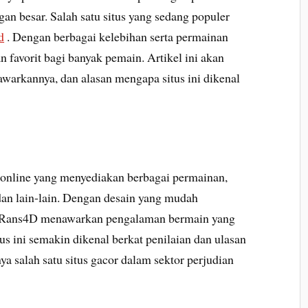
 besar. Salah satu situs yang sedang populer
d
. Dengan berbagai kelebihan serta permainan
 favorit bagi banyak pemain. Artikel ini akan
tawarkannya, dan alasan mengapa situs ini dikenal
 online yang menyediakan berbagai permainan,
, dan lain-lain. Dengan desain yang mudah
l, Rans4D menawarkan pengalaman bermain yang
 ini semakin dikenal berkat penilaian dan ulasan
ya salah satu situs gacor dalam sektor perjudian