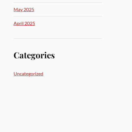
May 2025
April 2025
Categories
Uncategorized