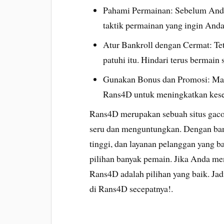
Pahami Permainan: Sebelum Anda 
taktik permainan yang ingin And
Atur Bankroll dengan Cermat: Te
patuhi itu. Hindari terus bermain
Gunakan Bonus dan Promosi: Man
Rans4D untuk meningkatkan kes
Rans4D merupakan sebuah situs gaco
seru dan menguntungkan. Dengan ban
tinggi, dan layanan pelanggan yang 
pilihan banyak pemain. Jika Anda men
Rans4D adalah pilihan yang baik. Jad
di Rans4D secepatnya!.