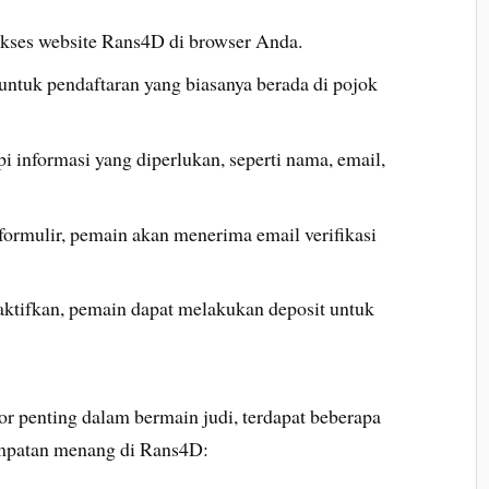
kses website Rans4D di browser Anda.
untuk pendaftaran yang biasanya berada di pojok
i informasi yang diperlukan, seperti nama, email,
formulir, pemain akan menerima email verifikasi
aktifkan, pemain dapat melakukan deposit untuk
r penting dalam bermain judi, terdapat beberapa
empatan menang di Rans4D: