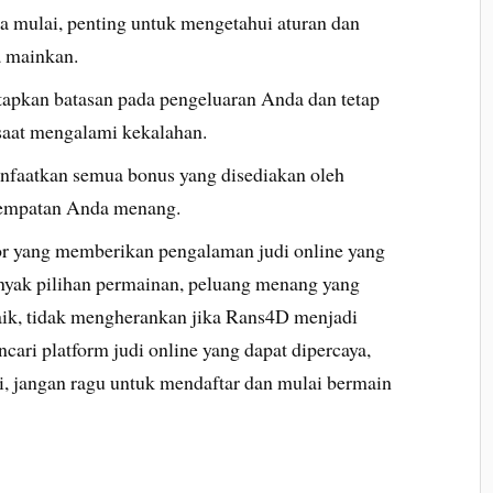
mulai, penting untuk mengetahui aturan dan
a mainkan.
tapkan batasan pada pengeluaran Anda dan tetap
 saat mengalami kekalahan.
faatkan semua bonus yang disediakan oleh
empatan Anda menang.
r yang memberikan pengalaman judi online yang
yak pilihan permainan, peluang menang yang
baik, tidak mengherankan jika Rans4D menjadi
cari platform judi online yang dapat dipercaya,
i, jangan ragu untuk mendaftar dan mulai bermain