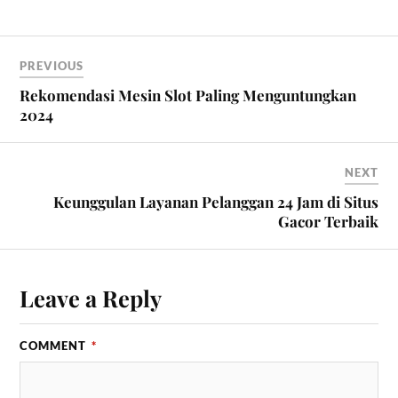
PREVIOUS
Rekomendasi Mesin Slot Paling Menguntungkan
2024
NEXT
Keunggulan Layanan Pelanggan 24 Jam di Situs
Gacor Terbaik
Leave a Reply
COMMENT
*