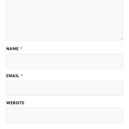
NAME
*
EMAIL
*
WEBSITE