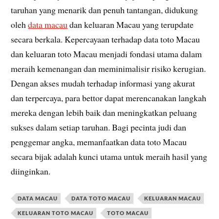
taruhan yang menarik dan penuh tantangan, didukung
oleh
data macau
dan keluaran Macau yang terupdate
secara berkala. Kepercayaan terhadap data toto Macau
dan keluaran toto Macau menjadi fondasi utama dalam
meraih kemenangan dan meminimalisir risiko kerugian.
Dengan akses mudah terhadap informasi yang akurat
dan terpercaya, para bettor dapat merencanakan langkah
mereka dengan lebih baik dan meningkatkan peluang
sukses dalam setiap taruhan. Bagi pecinta judi dan
penggemar angka, memanfaatkan data toto Macau
secara bijak adalah kunci utama untuk meraih hasil yang
diinginkan.
DATA MACAU
DATA TOTO MACAU
KELUARAN MACAU
KELUARAN TOTO MACAU
TOTO MACAU