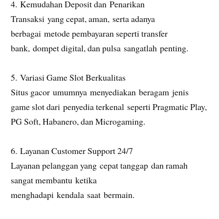
4. Kemudahan Deposit dan Penarikan
Transaksi yang cepat, aman, serta adanya
berbagai metode pembayaran seperti transfer
bank, dompet digital, dan pulsa sangatlah penting.
5. Variasi Game Slot Berkualitas
Situs gacor umumnya menyediakan beragam jenis
game slot dari penyedia terkenal seperti Pragmatic Play,
PG Soft, Habanero, dan Microgaming.
6. Layanan Customer Support 24/7
Layanan pelanggan yang cepat tanggap dan ramah
sangat membantu ketika
menghadapi kendala saat bermain.