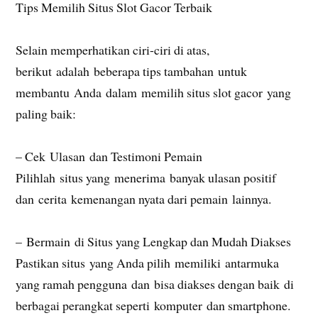
Tips Memilih Situs Slot Gacor Terbaik
Selain memperhatikan ciri-ciri di atas,
berikut adalah beberapa tips tambahan untuk
membantu Anda dalam memilih situs slot gacor yang
paling baik:
– Cek Ulasan dan Testimoni Pemain
Pilihlah situs yang menerima banyak ulasan positif
dan cerita kemenangan nyata dari pemain lainnya.
– Bermain di Situs yang Lengkap dan Mudah Diakses
Pastikan situs yang Anda pilih memiliki antarmuka
yang ramah pengguna dan bisa diakses dengan baik di
berbagai perangkat seperti komputer dan smartphone.