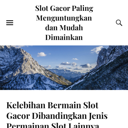
Slot Gacor Paling
Menguntungkan
dan Mudah
Dimainkan
Kelebihan Bermain Slot
Gacor Dibandingkan Jenis
Permainan Slot Lainnya