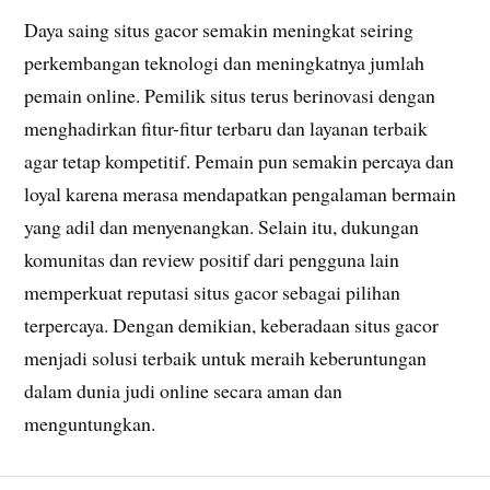
Daya saing situs gacor semakin meningkat seiring
perkembangan teknologi dan meningkatnya jumlah
pemain online. Pemilik situs terus berinovasi dengan
menghadirkan fitur-fitur terbaru dan layanan terbaik
agar tetap kompetitif. Pemain pun semakin percaya dan
loyal karena merasa mendapatkan pengalaman bermain
yang adil dan menyenangkan. Selain itu, dukungan
komunitas dan review positif dari pengguna lain
memperkuat reputasi situs gacor sebagai pilihan
terpercaya. Dengan demikian, keberadaan situs gacor
menjadi solusi terbaik untuk meraih keberuntungan
dalam dunia judi online secara aman dan
menguntungkan.