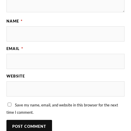
NAME
*
EMAIL
*
WEBSITE
Save my name, email, and website in this browser for the next
time I comment.