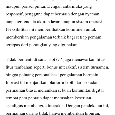
maupun ponsel pintar. Dengan antarmuka yang
responsif, pengguna dapat bermain dengan nyaman
tanpa terkendala ukuran layar ataupun sistem operasi.
Fleksibilitas ini memperlihatkan komitmen untuk
memberikan pengalaman terbaik bagi setiap pemain,
terlepas dari perangkat yang digunakan.
Tidak berhenti di sana, slot777 juga menawarkan fitur-
fitur tambahan seperti bonus interaktif, sistem turnamen,
hingga peluang personalisasi pengalaman bermain.
Inovasi ini menjadikan platform lebih dari sekadar
permainan biasa, melainkan sebuah komunitas digital
tempat para pemain dapat merasakan keseruan
sekaligus membangun interaksi. Dengan pendekatan ini,
permainan daring tidak hanya memberikan hiburan,