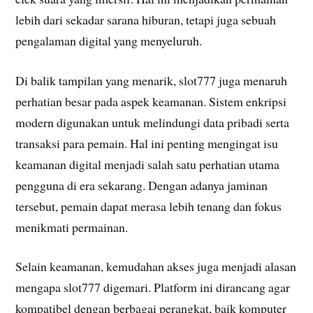
lebih dari sekadar sarana hiburan, tetapi juga sebuah
pengalaman digital yang menyeluruh.
Di balik tampilan yang menarik, slot777 juga menaruh
perhatian besar pada aspek keamanan. Sistem enkripsi
modern digunakan untuk melindungi data pribadi serta
transaksi para pemain. Hal ini penting mengingat isu
keamanan digital menjadi salah satu perhatian utama
pengguna di era sekarang. Dengan adanya jaminan
tersebut, pemain dapat merasa lebih tenang dan fokus
menikmati permainan.
Selain keamanan, kemudahan akses juga menjadi alasan
mengapa slot777 digemari. Platform ini dirancang agar
kompatibel dengan berbagai perangkat, baik komputer