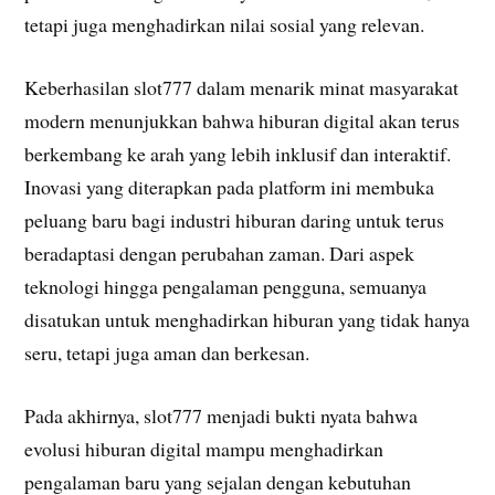
tetapi juga menghadirkan nilai sosial yang relevan.
Keberhasilan slot777 dalam menarik minat masyarakat
modern menunjukkan bahwa hiburan digital akan terus
berkembang ke arah yang lebih inklusif dan interaktif.
Inovasi yang diterapkan pada platform ini membuka
peluang baru bagi industri hiburan daring untuk terus
beradaptasi dengan perubahan zaman. Dari aspek
teknologi hingga pengalaman pengguna, semuanya
disatukan untuk menghadirkan hiburan yang tidak hanya
seru, tetapi juga aman dan berkesan.
Pada akhirnya, slot777 menjadi bukti nyata bahwa
evolusi hiburan digital mampu menghadirkan
pengalaman baru yang sejalan dengan kebutuhan