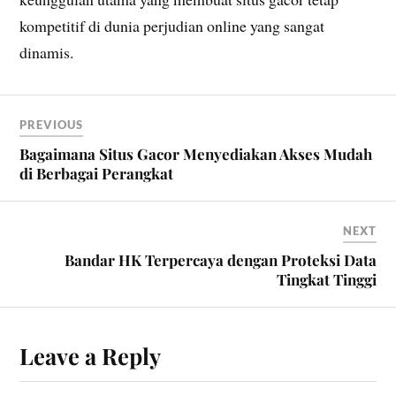
kompetitif di dunia perjudian online yang sangat
dinamis.
PREVIOUS
Bagaimana Situs Gacor Menyediakan Akses Mudah
di Berbagai Perangkat
NEXT
Bandar HK Terpercaya dengan Proteksi Data
Tingkat Tinggi
Leave a Reply