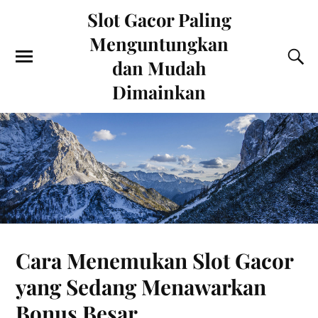
Slot Gacor Paling
Menguntungkan
dan Mudah
Dimainkan
Cara Menemukan Slot Gacor
yang Sedang Menawarkan
Bonus Besar