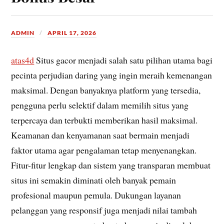
ADMIN
APRIL 17, 2026
atas4d
Situs gacor menjadi salah satu pilihan utama bagi
pecinta perjudian daring yang ingin meraih kemenangan
maksimal. Dengan banyaknya platform yang tersedia,
pengguna perlu selektif dalam memilih situs yang
terpercaya dan terbukti memberikan hasil maksimal.
Keamanan dan kenyamanan saat bermain menjadi
faktor utama agar pengalaman tetap menyenangkan.
Fitur-fitur lengkap dan sistem yang transparan membuat
situs ini semakin diminati oleh banyak pemain
profesional maupun pemula. Dukungan layanan
pelanggan yang responsif juga menjadi nilai tambah