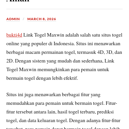
ADMIN
MARCH 8, 2026
bukti4d
Link Togel Maxwin adalah salah satu situs togel
online yang populer di Indonesia. Situs ini menawarkan
berbagai macam permainan togel, termasuk 4D, 3D, dan
2D. Dengan sistem yang mudah dan sederhana, Link
Togel Maxwin memungkinkan para pemain untuk
bermain togel dengan lebih efektif.
Situs ini juga menawarkan berbagai fitur yang
memudahkan para pemain untuk bermain togel. Fitur-
fitur tersebut antara lain, hasil togel terbaru, prediksi
togel, dan data keluaran togel. Dengan adanya fitur-fitur
tersebut, para pemain dapat bermain togel dengan lebih