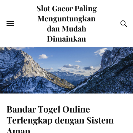
Slot Gacor Paling
Menguntungkan
dan Mudah
Dimainkan
Bandar Togel Online
Terlengkap dengan Sistem
Aman