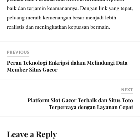
baik dan terjamin keamanannya. Dengan link yang tepat,
peluang meraih kemenangan besar menjadi lebih
realistis dan meningkatkan kepuasan bermain.
PREVIOUS
Peran Teknologi Enkripsi dalam Melindungi Data
Member Situs Gacor
NEXT
Platform Slot Gacor Terbaik dan Situs Toto
Terpercaya dengan Layanan Cepat
Leave a Reply