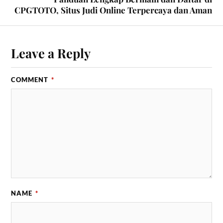
CPGTOTO, Situs Judi Online Terpercaya dan Aman
Leave a Reply
COMMENT
*
NAME
*