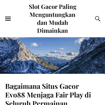
Slot Gacor Paling
Menguntungkan
dan Mudah
Dimainkan
Bagaimana Situs Gacor
Evo88 Menjaga Fair Play di
Seluruh Permainan