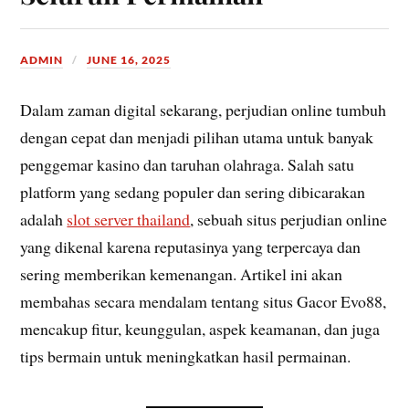
ADMIN
JUNE 16, 2025
Dalam zaman digital sekarang, perjudian online tumbuh
dengan cepat dan menjadi pilihan utama untuk banyak
penggemar kasino dan taruhan olahraga. Salah satu
platform yang sedang populer dan sering dibicarakan
adalah
slot server thailand
, sebuah situs perjudian online
yang dikenal karena reputasinya yang terpercaya dan
sering memberikan kemenangan. Artikel ini akan
membahas secara mendalam tentang situs Gacor Evo88,
mencakup fitur, keunggulan, aspek keamanan, dan juga
tips bermain untuk meningkatkan hasil permainan.