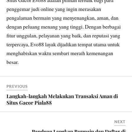
Situs Gacor Evo88 adalah pilihan terbaik bagi para
penggemar judi online yang ingin merasakan
pengalaman bermain yang menyenangkan, aman, dan
dengan peluang menang yang tinggi. Dengan berbagai
fitur unggulan, pelayanan yang baik, dan reputasi yang
terpercaya, Evo88 layak dijadikan tempat utama untuk
menghabiskan waktu sembari meraih kemenangan
besar.
PREVIOUS
Langkah-langkah Melakukan Transaksi Aman di
Situs Gacor Piala88
NEXT
Panduan Lengkap Bermain dan Daftar di