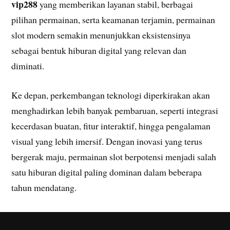
vip288
yang memberikan layanan stabil, berbagai
pilihan permainan, serta keamanan terjamin, permainan
slot modern semakin menunjukkan eksistensinya
sebagai bentuk hiburan digital yang relevan dan
diminati.
Ke depan, perkembangan teknologi diperkirakan akan
menghadirkan lebih banyak pembaruan, seperti integrasi
kecerdasan buatan, fitur interaktif, hingga pengalaman
visual yang lebih imersif. Dengan inovasi yang terus
bergerak maju, permainan slot berpotensi menjadi salah
satu hiburan digital paling dominan dalam beberapa
tahun mendatang.