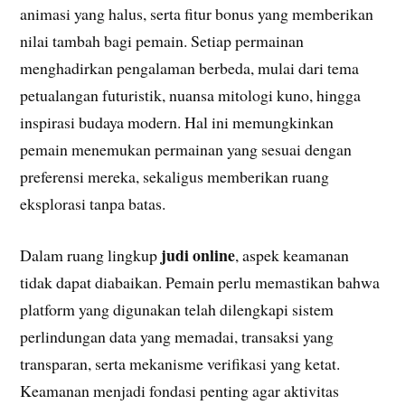
animasi yang halus, serta fitur bonus yang memberikan
nilai tambah bagi pemain. Setiap permainan
menghadirkan pengalaman berbeda, mulai dari tema
petualangan futuristik, nuansa mitologi kuno, hingga
inspirasi budaya modern. Hal ini memungkinkan
pemain menemukan permainan yang sesuai dengan
preferensi mereka, sekaligus memberikan ruang
eksplorasi tanpa batas.
judi online
Dalam ruang lingkup
, aspek keamanan
tidak dapat diabaikan. Pemain perlu memastikan bahwa
platform yang digunakan telah dilengkapi sistem
perlindungan data yang memadai, transaksi yang
transparan, serta mekanisme verifikasi yang ketat.
Keamanan menjadi fondasi penting agar aktivitas