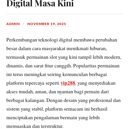
Digital Masa Kini
ADMIN
NOVEMBER 19, 2025
Perkembangan teknologi digital membawa perubahan
besar dalam cara masyarakat menikmati hiburan,
termasuk permainan slot yang kini tampil lebih modern,
dinamis, dan sarat fitur canggih. Popularitas permainan
ini terus meningkat seiring kemunculan berbagai
vip288
platform tepercaya seperti
, yang menyediakan
akses mudah, aman, dan nyaman bagi pemain dari
berbagai kalangan. Dengan desain yang profesional dan
sistem yang stabil, platform semacam ini berhasil
menciptakan pengalaman bermain yang lebih
memuaskan dan terstruktur.