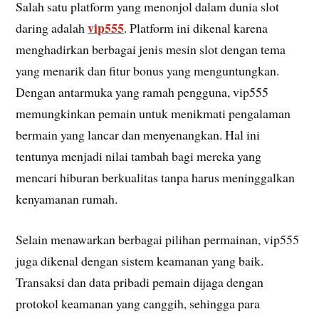
Salah satu platform yang menonjol dalam dunia slot
vip555
daring adalah
. Platform ini dikenal karena
menghadirkan berbagai jenis mesin slot dengan tema
yang menarik dan fitur bonus yang menguntungkan.
Dengan antarmuka yang ramah pengguna, vip555
memungkinkan pemain untuk menikmati pengalaman
bermain yang lancar dan menyenangkan. Hal ini
tentunya menjadi nilai tambah bagi mereka yang
mencari hiburan berkualitas tanpa harus meninggalkan
kenyamanan rumah.
Selain menawarkan berbagai pilihan permainan, vip555
juga dikenal dengan sistem keamanan yang baik.
Transaksi dan data pribadi pemain dijaga dengan
protokol keamanan yang canggih, sehingga para