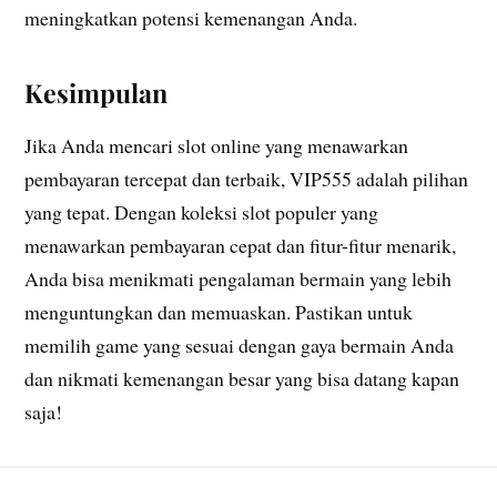
meningkatkan potensi kemenangan Anda.
Kesimpulan
Jika Anda mencari slot online yang menawarkan
pembayaran tercepat dan terbaik, VIP555 adalah pilihan
yang tepat. Dengan koleksi slot populer yang
menawarkan pembayaran cepat dan fitur-fitur menarik,
Anda bisa menikmati pengalaman bermain yang lebih
menguntungkan dan memuaskan. Pastikan untuk
memilih game yang sesuai dengan gaya bermain Anda
dan nikmati kemenangan besar yang bisa datang kapan
saja!