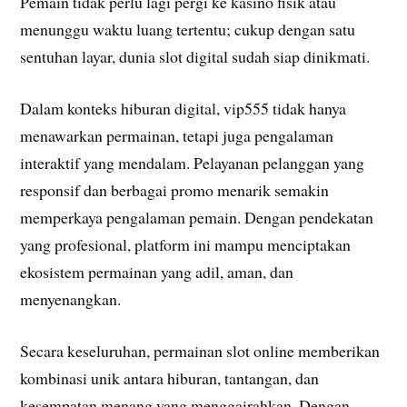
Pemain tidak perlu lagi pergi ke kasino fisik atau
menunggu waktu luang tertentu; cukup dengan satu
sentuhan layar, dunia slot digital sudah siap dinikmati.
Dalam konteks hiburan digital, vip555 tidak hanya
menawarkan permainan, tetapi juga pengalaman
interaktif yang mendalam. Pelayanan pelanggan yang
responsif dan berbagai promo menarik semakin
memperkaya pengalaman pemain. Dengan pendekatan
yang profesional, platform ini mampu menciptakan
ekosistem permainan yang adil, aman, dan
menyenangkan.
Secara keseluruhan, permainan slot online memberikan
kombinasi unik antara hiburan, tantangan, dan
kesempatan menang yang menggairahkan. Dengan