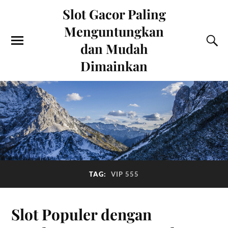
Slot Gacor Paling
Menguntungkan
dan Mudah
Dimainkan
TAG:
VIP 555
Slot Populer dengan