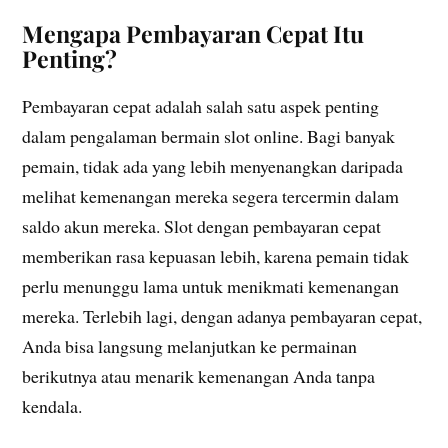
Mengapa Pembayaran Cepat Itu
Penting?
Pembayaran cepat adalah salah satu aspek penting
dalam pengalaman bermain slot online. Bagi banyak
pemain, tidak ada yang lebih menyenangkan daripada
melihat kemenangan mereka segera tercermin dalam
saldo akun mereka. Slot dengan pembayaran cepat
memberikan rasa kepuasan lebih, karena pemain tidak
perlu menunggu lama untuk menikmati kemenangan
mereka. Terlebih lagi, dengan adanya pembayaran cepat,
Anda bisa langsung melanjutkan ke permainan
berikutnya atau menarik kemenangan Anda tanpa
kendala.