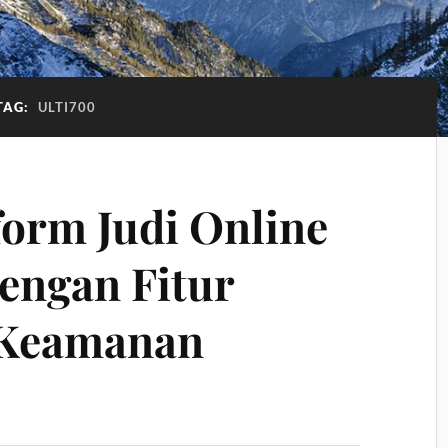
TAG:
ULTI700
form Judi Online
engan Fitur
 Keamanan