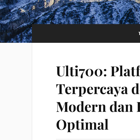
Ulti700: Plat
Terpercaya d
Modern dan
Optimal