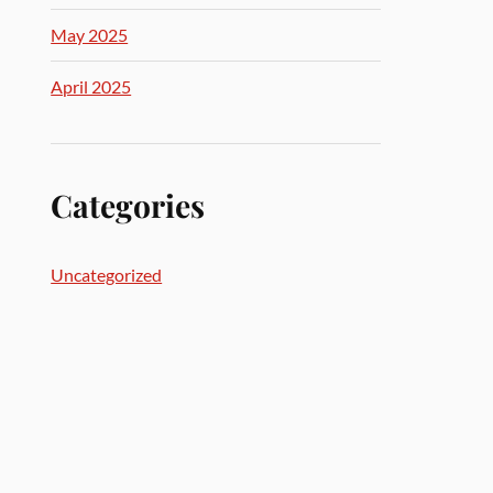
May 2025
April 2025
Categories
Uncategorized