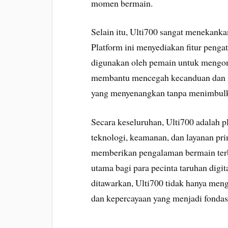
momen bermain.
Selain itu, Ulti700 sangat menekanka
Platform ini menyediakan fitur penga
digunakan oleh pemain untuk mengontr
membantu mencegah kecanduan dan m
yang menyenangkan tanpa menimbulk
Secara keseluruhan, Ulti700 adalah 
teknologi, keamanan, dan layanan pr
memberikan pengalaman bermain terb
utama bagi para pecinta taruhan digi
ditawarkan, Ulti700 tidak hanya meng
dan kepercayaan yang menjadi fondas