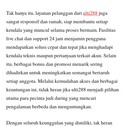
Tak hanya itu, layanan pelanggan dari
ulti288
juga
sangat responsif dan ramah, siap membantu setiap
kendala yang muncul selama proses bermain. Fasilitas
live chat dan support 24 jam menjamin pengguna
mendapatkan solusi cepat dan tepat jika menghadapi
kendala teknis maupun pertanyaan terkait akun. Selain
itu, berbagai bonus dan promosi menarik sering
dihadirkan untuk meningkatkan semangat bertaruh
setiap anggota. Melalui kemudahan akses dan berbagai
keuntungan ini, tidak heran jika ulti288 menjadi pilihan
utama para pecinta judi daring yang mencari
pengalaman berbeda dan menguntungkan.
Dengan seluruh keunggulan yang dimiliki, tak heran