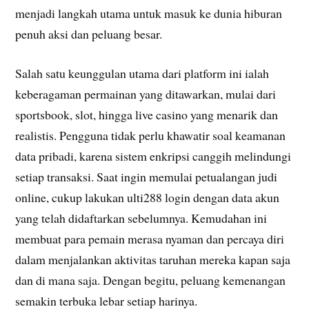
menjadi langkah utama untuk masuk ke dunia hiburan
penuh aksi dan peluang besar.
Salah satu keunggulan utama dari platform ini ialah
keberagaman permainan yang ditawarkan, mulai dari
sportsbook, slot, hingga live casino yang menarik dan
realistis. Pengguna tidak perlu khawatir soal keamanan
data pribadi, karena sistem enkripsi canggih melindungi
setiap transaksi. Saat ingin memulai petualangan judi
online, cukup lakukan ulti288 login dengan data akun
yang telah didaftarkan sebelumnya. Kemudahan ini
membuat para pemain merasa nyaman dan percaya diri
dalam menjalankan aktivitas taruhan mereka kapan saja
dan di mana saja. Dengan begitu, peluang kemenangan
semakin terbuka lebar setiap harinya.