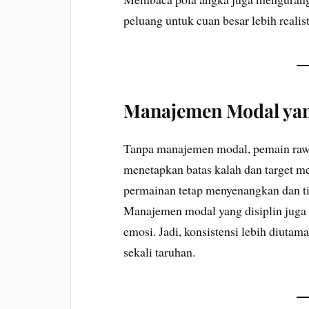
peluang untuk cuan besar lebih reali
Manajemen Modal yan
Tanpa manajemen modal, pemain rawa
menetapkan batas kalah dan target m
permainan tetap menyenangkan dan t
Manajemen modal yang disiplin juga
emosi. Jadi, konsistensi lebih diut
sekali taruhan.