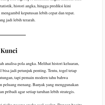
atistik, histori angka, hingga prediksi kini
 mengambil keputusan lebih cepat dan tepat.
g jadi lebih terarah.
 Kunci
ah analisa pola angka. Melihat histori keluaran,
 bisa jadi petunjuk penting. Tentu, togel tetap
tungan, tapi pemain modern tahu bahwa
kan peluang menang. Banyak yang menggunakan
n pribadi agar setiap taruhan lebih strategis.
risiko pasang angka asal-asalan. Dengan begitu,