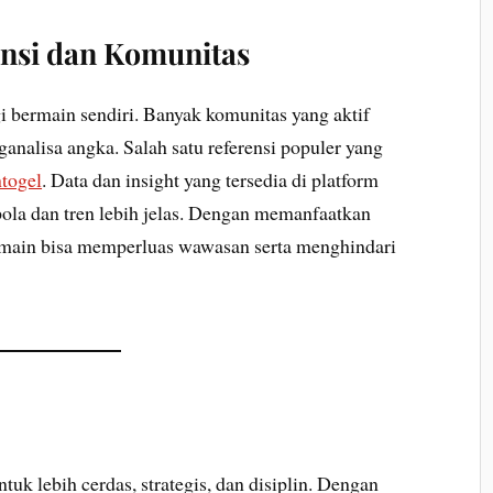
nsi dan Komunitas
gi bermain sendiri. Banyak komunitas yang aktif
ganalisa angka. Salah satu referensi populer yang
ntogel
. Data dan insight yang tersedia di platform
ola dan tren lebih jelas. Dengan memanfaatkan
pemain bisa memperluas wawasan serta menghindari
k lebih cerdas, strategis, dan disiplin. Dengan