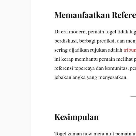
Memanfaatkan Refere
Di era modern, pemain togel tidak la
berdiskusi, berbagi prediksi, dan men
sering dijadikan rujukan adalah
tribu
ini kerap membantu pemain melihat p
referensi tepercaya dan komunitas, 
jebakan angka yang menyesatkan.
Kesimpulan
Togel zaman now menuntut pemain untu