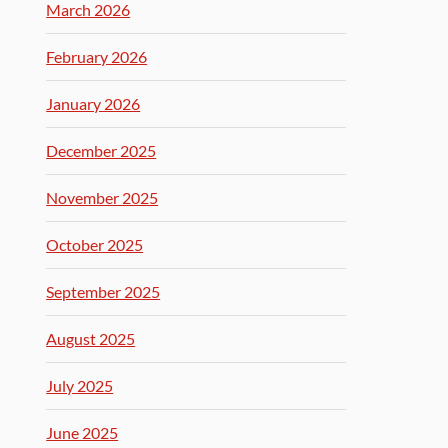
March 2026
February 2026
January 2026
December 2025
November 2025
October 2025
September 2025
August 2025
July 2025
June 2025