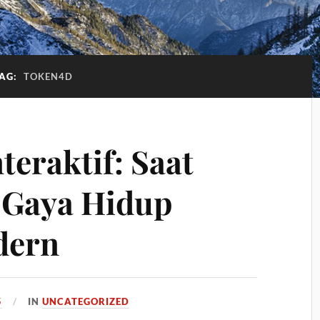
AG:
TOKEN4D
nteraktif: Saat
 Gaya Hidup
dern
5
IN
UNCATEGORIZED