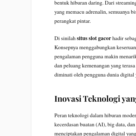
bentuk hiburan daring. Dari streamin
yang memacu adrenalin, semuanya bis
perangkat pintar.
situs slot gacor
Di sinilah
hadir sebag
Konsepnya menggabungkan keseruan b
pengalaman pengguna makin menarik.
dan peluang kemenangan yang terasa 
diminati oleh pengguna dunia digita
Inovasi Teknologi y
Peran teknologi dalam hiburan moder
kecerdasan buatan (AI), big data, dan
menciptakan pengalaman digital yan