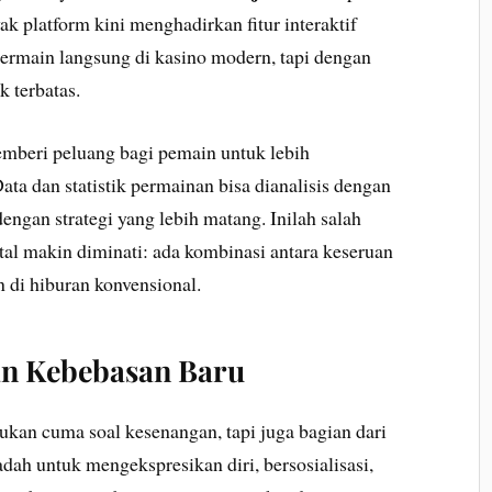
ak platform kini menghadirkan fitur interaktif
bermain langsung di kasino modern, tapi dengan
k terbatas.
memberi peluang bagi pemain untuk lebih
a dan statistik permainan bisa dianalisis dengan
ngan strategi yang lebih matang. Inilah salah
ital makin diminati: ada kombinasi antara keseruan
 di hiburan konvensional.
an Kebebasan Baru
bukan cuma soal kesenangan, tapi juga bagian dari
wadah untuk mengekspresikan diri, bersosialisasi,