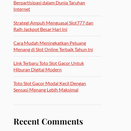
Berpartisipasi dalam Dunia Taruhan
Internet
Strategi Ampuh Menguasai Slot777 dan
Raih Jackpot Besar Hari Ini
Cara Mudah Meningkatkan Peluang
Menang di Slot Online Terbaik Tahun Ini
Link Terbaru Toto Slot Gacor Untuk
Hiburan Digital Modern
Toto Slot Gacor Modal Kecil Dengan
Sensasi Menang Lebih Maksimal
Recent Comments