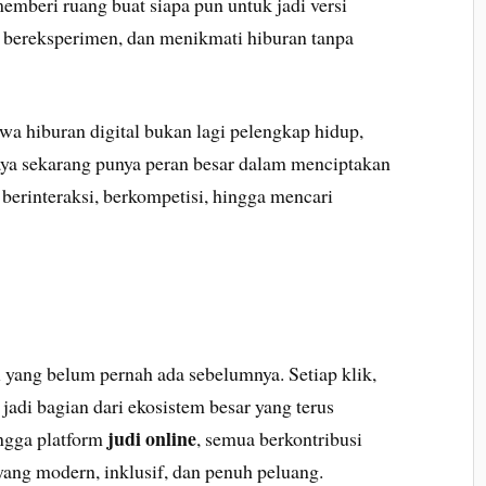
memberi ruang buat siapa pun untuk jadi versi
, bereksperimen, dan menikmati hiburan tanpa
 hiburan digital bukan lagi pelengkap hidup,
maya sekarang punya peran besar dalam menciptakan
 berinteraksi, berkompetisi, hingga mencari
 yang belum pernah ada sebelumnya. Setiap klik,
 jadi bagian dari ekosistem besar yang terus
judi online
ngga platform
, semua berkontribusi
yang modern, inklusif, dan penuh peluang.