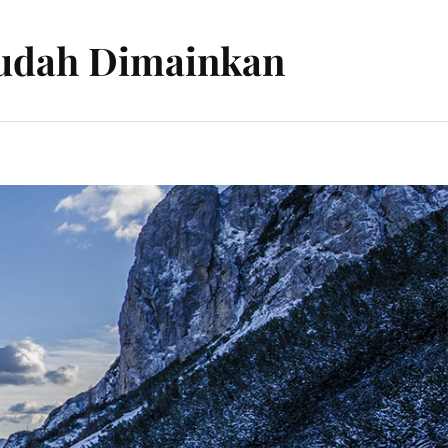
Mudah Dimainkan