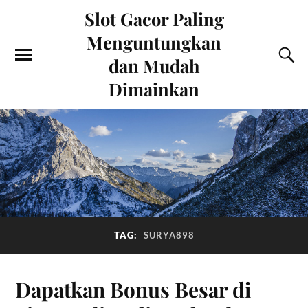
Slot Gacor Paling
Menguntungkan
dan Mudah
Dimainkan
TAG:
SURYA898
Dapatkan Bonus Besar di