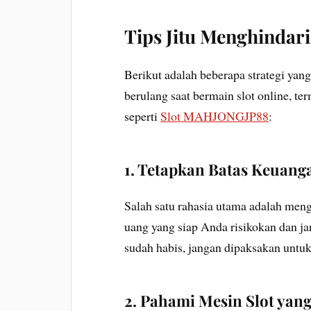
Tips Jitu Menghindar
Berikut adalah beberapa strategi yan
berulang saat bermain slot online, te
seperti
Slot MAHJONGJP88
:
1. Tetapkan Batas Keuang
Salah satu rahasia utama adalah meng
uang yang siap Anda risikokan dan ja
sudah habis, jangan dipaksakan untuk
2. Pahami Mesin Slot yan