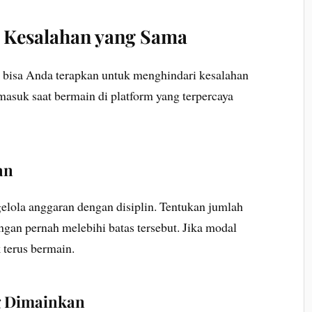
i Kesalahan yang Sama
g bisa Anda terapkan untuk menghindari kesalahan
rmasuk saat bermain di platform yang terpercaya
an
elola anggaran dengan disiplin. Tentukan jumlah
ngan pernah melebihi batas tersebut. Jika modal
 terus bermain.
g Dimainkan