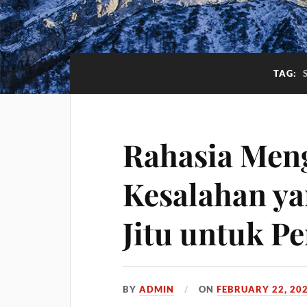
TAG:
Rahasia Men
Kesalahan ya
Jitu untuk P
BY
ADMIN
ON
FEBRUARY 22, 20