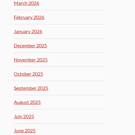
March 2026
February 2026
January 2026
December 2025
November 2025
October 2025
September 2025
August 2025
July 2025
June 2025