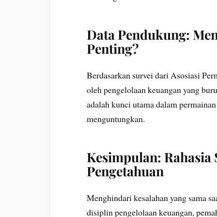
Data Pendukung: Men
Penting?
Berdasarkan survei dari Asosiasi Pe
oleh pengelolaan keuangan yang bur
adalah kunci utama dalam permainan 
menguntungkan.
Kesimpulan: Rahasia 
Pengetahuan
Menghindari kesalahan yang sama saat
disiplin pengelolaan keuangan, pema