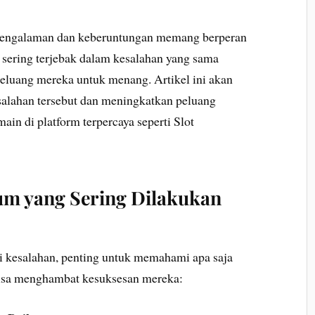
 pengalaman dan keberuntungan memang berperan
sering terjebak dalam kesalahan yang sama
peluang mereka untuk menang. Artikel ini akan
alahan tersebut dan meningkatkan peluang
in di platform terpercaya seperti Slot
um yang Sering Dilakukan
kesalahan, penting untuk memahami apa saja
bisa menghambat kesuksesan mereka: