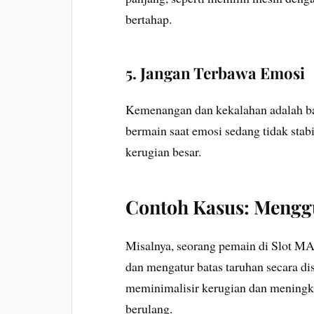
bertahap.
5. Jangan Terbawa Emosi
Kemenangan dan kekalahan adalah bag
bermain saat emosi sedang tidak stabi
kerugian besar.
Contoh Kasus: Menggu
Misalnya, seorang pemain di Slot 
dan mengatur batas taruhan secara di
meminimalisir kerugian dan meningk
berulang.