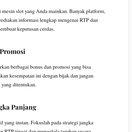
ari mesin slot yang Anda mainkan. Banyak platform,
diakan informasi lengkap mengenai RTP dan
embuat keputusan cerdas.
 Promosi
arkan berbagai bonus dan promosi yang bisa
an kesempatan ini dengan bijak dan jangan
 yang ditentukan.
ngka Panjang
 yang instan. Fokuslah pada strategi jangka
an RTP tinggi dan mengelola taruhan secara