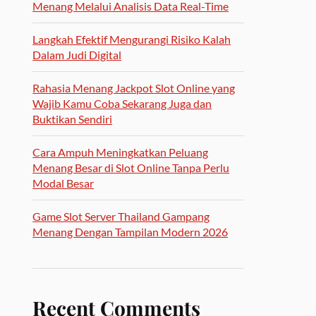
Menang Melalui Analisis Data Real-Time
Langkah Efektif Mengurangi Risiko Kalah
Dalam Judi Digital
Rahasia Menang Jackpot Slot Online yang
Wajib Kamu Coba Sekarang Juga dan
Buktikan Sendiri
Cara Ampuh Meningkatkan Peluang
Menang Besar di Slot Online Tanpa Perlu
Modal Besar
Game Slot Server Thailand Gampang
Menang Dengan Tampilan Modern 2026
Recent Comments