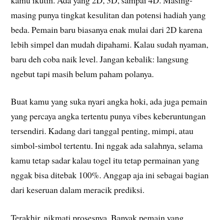
masing punya tingkat kesulitan dan potensi hadiah yang
beda. Pemain baru biasanya enak mulai dari 2D karena
lebih simpel dan mudah dipahami. Kalau sudah nyaman,
baru deh coba naik level. Jangan kebalik: langsung
ngebut tapi masih belum paham polanya.
Buat kamu yang suka nyari angka hoki, ada juga pemain
yang percaya angka tertentu punya vibes keberuntungan
tersendiri. Kadang dari tanggal penting, mimpi, atau
simbol-simbol tertentu. Ini nggak ada salahnya, selama
kamu tetap sadar kalau togel itu tetap permainan yang
nggak bisa ditebak 100%. Anggap aja ini sebagai bagian
dari keseruan dalam meracik prediksi.
Terakhir, nikmati prosesnya. Banyak pemain yang