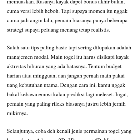
memuaskan. Rasanya kayak dapet bonus akhir bulan,
cuma versi lebih heboh. Tapi supaya momen itu nggak
cuma jadi angin lalu, pemain biasanya punya beberapa
strategi supaya peluang menang tetap realistis.
Salah satu tips paling basic tapi sering dilupakan adalah
manajemen modal. Main togel itu harus disikapi kayak
aktivitas hiburan yang ada batasnya. Tentuin budget
harian atau mingguan, dan jangan pernah main pakai
uang kebutuhan utama. Dengan cara ini, kamu nggak
bakal kebawa emosi kalau prediksi lagi meleset. Ingat,
pemain yang paling rileks biasanya justru lebih jernih
mikirnya.
Selanjutnya, coba deh kenali jenis permainan togel yang
kamu ikutin. Ada yang 2D, 3D, sampai 4D. Masing-