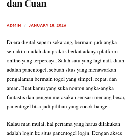
dan Cuan
ADMIN
JANUARY 18, 2026
Di era digital seperti sekarang, bermain judi angka
semakin mudah dan praktis berkat adanya platform
online yang terpercaya. Salah satu yang lagi naik daun
adalah panentogel, sebuah situs yang menawarkan
pengalaman bermain togel yang simpel, cepat, dan
aman. Buat kamu yang suka nonton angka-angka
fantastis dan pengen merasakan sensasi menang besar,
panentogel bisa jadi pilihan yang cocok banget.
Kalau mau mulai, hal pertama yang harus dilakukan
adalah login ke situs panentogel login. Dengan akses