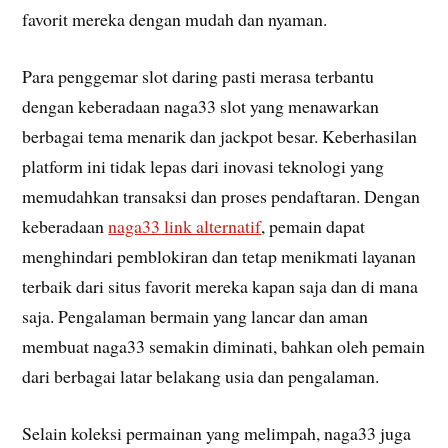
favorit mereka dengan mudah dan nyaman.
Para penggemar slot daring pasti merasa terbantu
dengan keberadaan naga33 slot yang menawarkan
berbagai tema menarik dan jackpot besar. Keberhasilan
platform ini tidak lepas dari inovasi teknologi yang
memudahkan transaksi dan proses pendaftaran. Dengan
keberadaan
naga33 link alternatif
, pemain dapat
menghindari pemblokiran dan tetap menikmati layanan
terbaik dari situs favorit mereka kapan saja dan di mana
saja. Pengalaman bermain yang lancar dan aman
membuat naga33 semakin diminati, bahkan oleh pemain
dari berbagai latar belakang usia dan pengalaman.
Selain koleksi permainan yang melimpah, naga33 juga