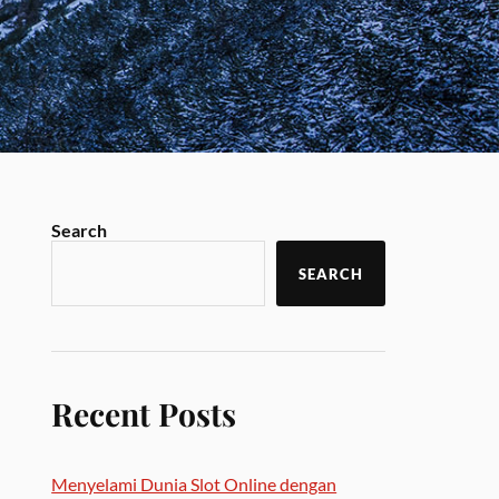
Search
SEARCH
Recent Posts
Menyelami Dunia Slot Online dengan