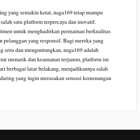
aring yang semakin ketat, naga169 tetap mampu
alah satu platform terpercaya dan inovatif.
mitmen untuk menghadirkan permainan berkualitas
anan pelanggan yang responsif. Bagi mereka yang
ng seru dan menguntungkan, naga169 adalah
itur menarik dan keamanan terjamin, platform ini
ri berbagai latar belakang, menjadikannya salah
ot daring yang ingin merasakan sensasi kemenangan