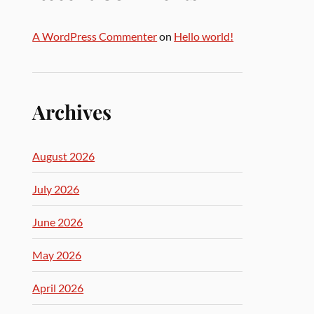
A WordPress Commenter
on
Hello world!
Archives
August 2026
July 2026
June 2026
May 2026
April 2026