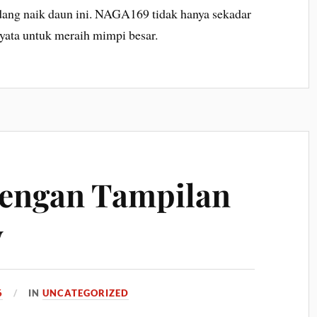
edang naik daun ini. NAGA169 tidak hanya sekadar
nyata untuk meraih mimpi besar.
dengan Tampilan
y
6
IN
UNCATEGORIZED