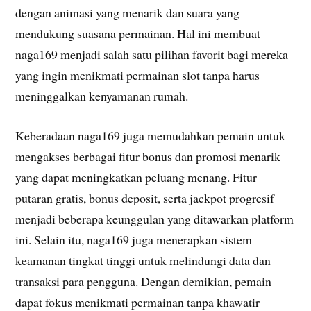
dengan animasi yang menarik dan suara yang
mendukung suasana permainan. Hal ini membuat
naga169 menjadi salah satu pilihan favorit bagi mereka
yang ingin menikmati permainan slot tanpa harus
meninggalkan kenyamanan rumah.
Keberadaan naga169 juga memudahkan pemain untuk
mengakses berbagai fitur bonus dan promosi menarik
yang dapat meningkatkan peluang menang. Fitur
putaran gratis, bonus deposit, serta jackpot progresif
menjadi beberapa keunggulan yang ditawarkan platform
ini. Selain itu, naga169 juga menerapkan sistem
keamanan tingkat tinggi untuk melindungi data dan
transaksi para pengguna. Dengan demikian, pemain
dapat fokus menikmati permainan tanpa khawatir