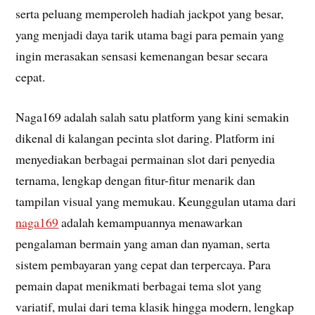
serta peluang memperoleh hadiah jackpot yang besar,
yang menjadi daya tarik utama bagi para pemain yang
ingin merasakan sensasi kemenangan besar secara
cepat.
Naga169 adalah salah satu platform yang kini semakin
dikenal di kalangan pecinta slot daring. Platform ini
menyediakan berbagai permainan slot dari penyedia
ternama, lengkap dengan fitur-fitur menarik dan
tampilan visual yang memukau. Keunggulan utama dari
naga169
adalah kemampuannya menawarkan
pengalaman bermain yang aman dan nyaman, serta
sistem pembayaran yang cepat dan terpercaya. Para
pemain dapat menikmati berbagai tema slot yang
variatif, mulai dari tema klasik hingga modern, lengkap