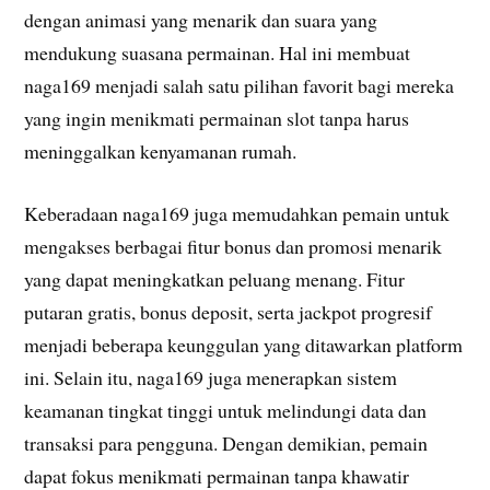
dengan animasi yang menarik dan suara yang
mendukung suasana permainan. Hal ini membuat
naga169 menjadi salah satu pilihan favorit bagi mereka
yang ingin menikmati permainan slot tanpa harus
meninggalkan kenyamanan rumah.
Keberadaan naga169 juga memudahkan pemain untuk
mengakses berbagai fitur bonus dan promosi menarik
yang dapat meningkatkan peluang menang. Fitur
putaran gratis, bonus deposit, serta jackpot progresif
menjadi beberapa keunggulan yang ditawarkan platform
ini. Selain itu, naga169 juga menerapkan sistem
keamanan tingkat tinggi untuk melindungi data dan
transaksi para pengguna. Dengan demikian, pemain
dapat fokus menikmati permainan tanpa khawatir