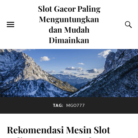
Slot Gacor Paling
Menguntungkan
dan Mudah
Dimainkan
TAG:
MGO777
Rekomendasi Mesin Slot