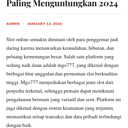
Paling Menguntungkan 2024
ADMIN
JANUARY 13, 2026
Slot online semakin diminati oleh para penggemar judi
daring karena menawarkan kemudahan, hiburan, dan
peluang kemenangan besar. Salah satu platform yang
sedang naik daun adalah mgo777, yang dikenal dengan
berbagai fitur unggulan dan permainan slot berkualitas
tinggi. Mgo777 menyediakan berbagai jenis slot dari
penyedia terkenal, sehingga pemain dapat menikmati
pengalaman bermain yang variatif dan seru. Platform ini
juga dikenal dengan sistem keamanan yang terjamin,
memastikan setiap transaksi dan data pribadi terlindungi
dengan baik.