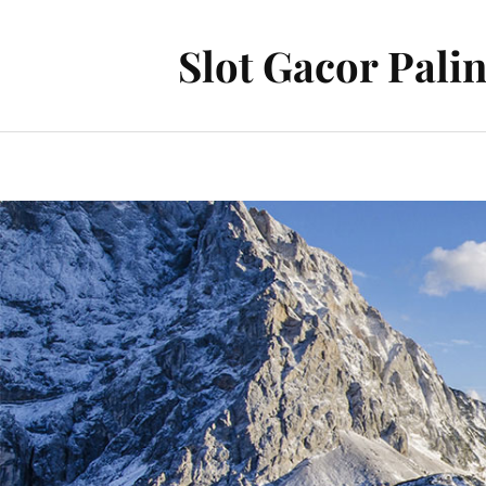
Slot Gacor Pal