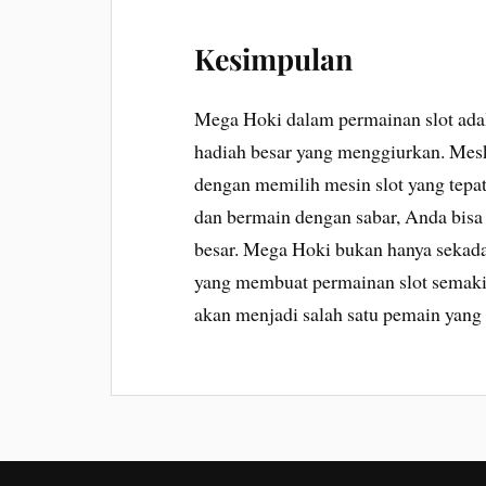
Kesimpulan
Mega Hoki dalam permainan slot ad
hadiah besar yang menggiurkan. Mes
dengan memilih mesin slot yang tepa
dan bermain dengan sabar, Anda bis
besar. Mega Hoki bukan hanya sekadar
yang membuat permainan slot semaki
akan menjadi salah satu pemain yan