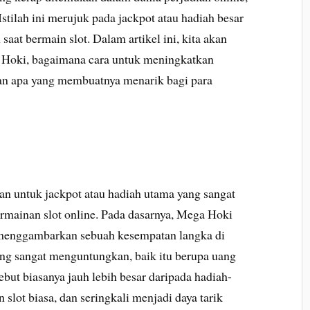
stilah ini merujuk pada jackpot atau hadiah besar
aat bermain slot. Dalam artikel ini, kita akan
 Hoki, bagaimana cara untuk meningkatkan
an apa yang membuatnya menarik bagi para
an untuk jackpot atau hadiah utama yang sangat
rmainan slot online. Pada dasarnya, Mega Hoki
k menggambarkan sebuah kesempatan langka di
g sangat menguntungkan, baik itu berupa uang
sebut biasanya jauh lebih besar daripada hadiah-
slot biasa, dan seringkali menjadi daya tarik