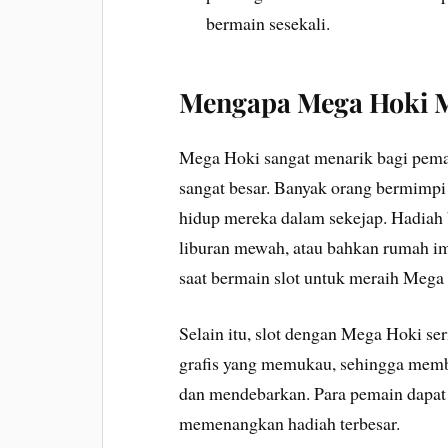
bermain sesekali.
Mengapa Mega Hoki M
Mega Hoki sangat menarik bagi pemai
sangat besar. Banyak orang bermimp
hidup mereka dalam sekejap. Hadiah b
liburan mewah, atau bahkan rumah imp
saat bermain slot untuk meraih Mega H
Selain itu, slot dengan Mega Hoki se
grafis yang memukau, sehingga mem
dan mendebarkan. Para pemain dapat
memenangkan hadiah terbesar.