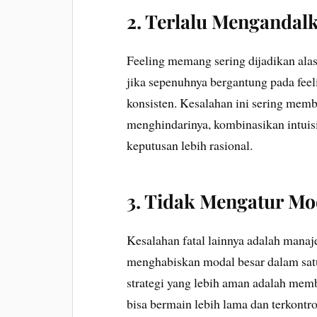
2. Terlalu Mengandalk
Feeling memang sering dijadikan ala
jika sepenuhnya bergantung pada feeli
konsisten. Kesalahan ini sering me
menghindarinya, kombinasikan intuisi
keputusan lebih rasional.
3. Tidak Mengatur Mo
Kesalahan fatal lainnya adalah man
menghabiskan modal besar dalam sat
strategi yang lebih aman adalah mem
bisa bermain lebih lama dan terkontro