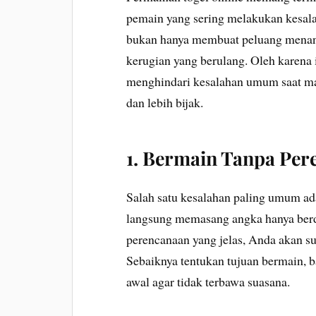
pemain yang sering melakukan kesala
bukan hanya membuat peluang menang
kerugian yang berulang. Oleh karena
menghindari kesalahan umum saat mai
dan lebih bijak.
1. Bermain Tanpa Per
Salah satu kesalahan paling umum ad
langsung memasang angka hanya berdas
perencanaan yang jelas, Anda akan s
Sebaiknya tentukan tujuan bermain, b
awal agar tidak terbawa suasana.