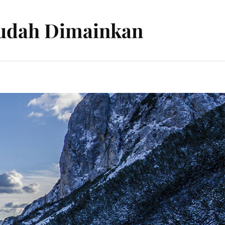
Mudah Dimainkan