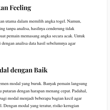
an Feeling
san utama dalam memilih angka togel. Namun,
ng tanpa analisa, hasilnya cenderung tidak
mbuat pemain memasang angka secara acak. Untuk
 dengan analisa data hasil sebelumnya agar
dal dengan Baik
ajemen modal yang buruk. Banyak pemain langsung
u putaran dengan harapan menang cepat. Padahal,
bagi modal menjadi beberapa bagian kecil agar
l. Dengan modal yang teratur, risiko kerugian