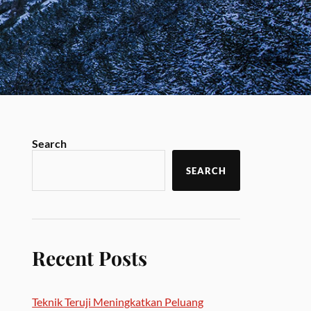
Search
SEARCH
Recent Posts
Teknik Teruji Meningkatkan Peluang