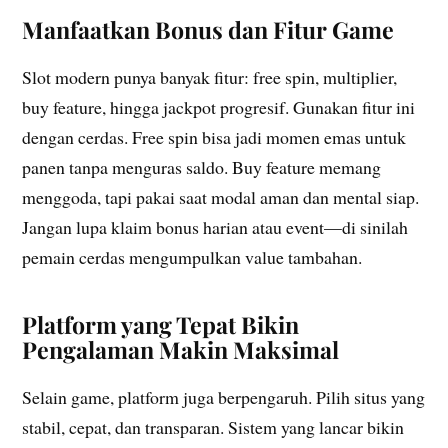
Manfaatkan Bonus dan Fitur Game
Slot modern punya banyak fitur: free spin, multiplier,
buy feature, hingga jackpot progresif. Gunakan fitur ini
dengan cerdas. Free spin bisa jadi momen emas untuk
panen tanpa menguras saldo. Buy feature memang
menggoda, tapi pakai saat modal aman dan mental siap.
Jangan lupa klaim bonus harian atau event—di sinilah
pemain cerdas mengumpulkan value tambahan.
Platform yang Tepat Bikin
Pengalaman Makin Maksimal
Selain game, platform juga berpengaruh. Pilih situs yang
stabil, cepat, dan transparan. Sistem yang lancar bikin