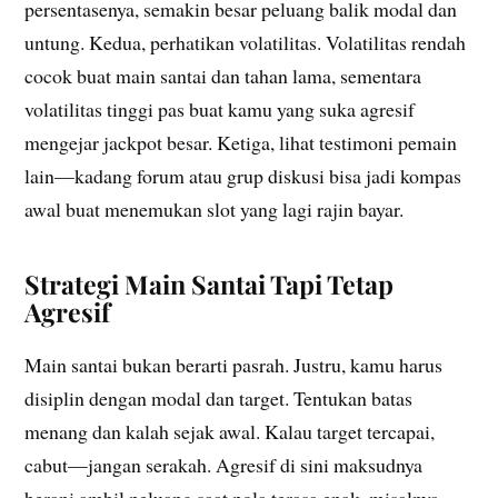
persentasenya, semakin besar peluang balik modal dan
untung. Kedua, perhatikan volatilitas. Volatilitas rendah
cocok buat main santai dan tahan lama, sementara
volatilitas tinggi pas buat kamu yang suka agresif
mengejar jackpot besar. Ketiga, lihat testimoni pemain
lain—kadang forum atau grup diskusi bisa jadi kompas
awal buat menemukan slot yang lagi rajin bayar.
Strategi Main Santai Tapi Tetap
Agresif
Main santai bukan berarti pasrah. Justru, kamu harus
disiplin dengan modal dan target. Tentukan batas
menang dan kalah sejak awal. Kalau target tercapai,
cabut—jangan serakah. Agresif di sini maksudnya